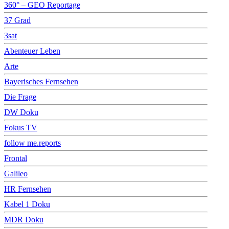
360° – GEO Reportage
37 Grad
3sat
Abenteuer Leben
Arte
Bayerisches Fernsehen
Die Frage
DW Doku
Fokus TV
follow me.reports
Frontal
Galileo
HR Fernsehen
Kabel 1 Doku
MDR Doku