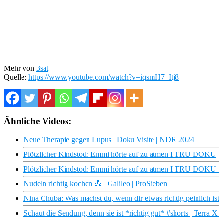
Mehr von
3sat
Quelle:
https://www.youtube.com/watch?v=iqsmH7_Itj8
Ähnliche Videos:
Neue Therapie gegen Lupus | Doku Visite | NDR 2024
Plötzlicher Kindstod: Emmi hörte auf zu atmen I TRU DOKU
Plötzlicher Kindstod: Emmi hörte auf zu atmen I TRU DOKU 
Nudeln richtig kochen 🍝 | Galileo | ProSieben
Nina Chuba: Was machst du, wenn dir etwas richtig peinlich i
Schaut die Sendung, denn sie ist *richtig gut* #shorts | Terra