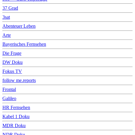
37 Grad
3sat
Abenteuer Leben
Arte
Bayerisches Fernsehen
Die Frage
DW Doku
Fokus TV
follow me.reports
Frontal
Galileo
HR Fernsehen
Kabel 1 Doku
MDR Doku
NDR Doku