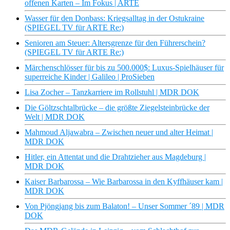
offenen Karten – Im Fokus | ARTE
Wasser für den Donbass: Kriegsalltag in der Ostukraine
(SPIEGEL TV für ARTE Re:)
Senioren am Steuer: Altersgrenze für den Führerschein?
(SPIEGEL TV für ARTE Re:)
Märchenschlösser für bis zu 500.000$: Luxus-Spielhäuser für
superreiche Kinder | Galileo | ProSieben
Lisa Zocher – Tanzkarriere im Rollstuhl | MDR DOK
Die Göltzschtalbrücke – die größte Ziegelsteinbrücke der
Welt | MDR DOK
Mahmoud Aljawabra – Zwischen neuer und alter Heimat |
MDR DOK
Hitler, ein Attentat und die Drahtzieher aus Magdeburg |
MDR DOK
Kaiser Barbarossa – Wie Barbarossa in den Kyffhäuser kam |
MDR DOK
Von Pjöngjang bis zum Balaton! – Unser Sommer ´89 | MDR
DOK