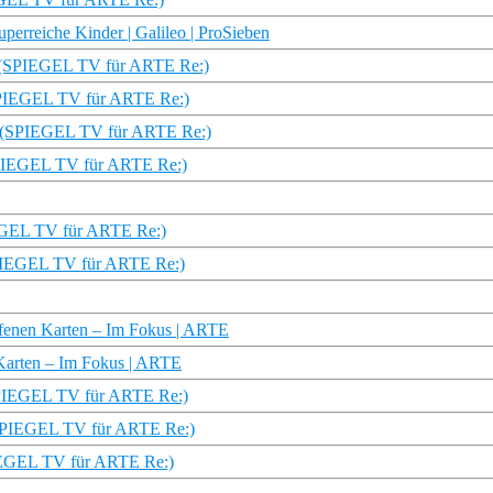
perreiche Kinder | Galileo | ProSieben
en (SPIEGEL TV für ARTE Re:)
 (SPIEGEL TV für ARTE Re:)
e (SPIEGEL TV für ARTE Re:)
SPIEGEL TV für ARTE Re:)
IEGEL TV für ARTE Re:)
SPIEGEL TV für ARTE Re:)
offenen Karten – Im Fokus | ARTE
n Karten – Im Fokus | ARTE
SPIEGEL TV für ARTE Re:)
g (SPIEGEL TV für ARTE Re:)
PIEGEL TV für ARTE Re:)