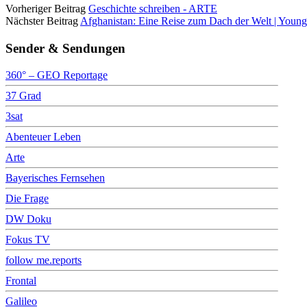
Vorheriger Beitrag
Geschichte schreiben - ARTE
Nächster Beitrag
Afghanistan: Eine Reise zum Dach der Welt | You
Sender & Sendungen
360° – GEO Reportage
37 Grad
3sat
Abenteuer Leben
Arte
Bayerisches Fernsehen
Die Frage
DW Doku
Fokus TV
follow me.reports
Frontal
Galileo