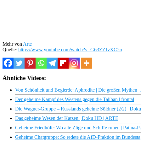
Mehr von
Arte
Quelle:
https://www.youtube.com/watch?v=G63ZZJvXC2o
Ähnliche Videos:
Von Schönheit und Begierde: Aphrodite | Die großen Mythen 
Der geheime Kampf des Westens gegen die Taliban | frontal
Die Wagner-Gruppe – Russlands geheime Söldner (2/2) | Do
Das geheime Wesen der Katzen | Doku HD | ARTE
Geheime Friedhöfe: Wo alte Züge und Schiffe ruhen | Patina
Geheime Chatgruppe: So redete die AfD-Fraktion im Bundest