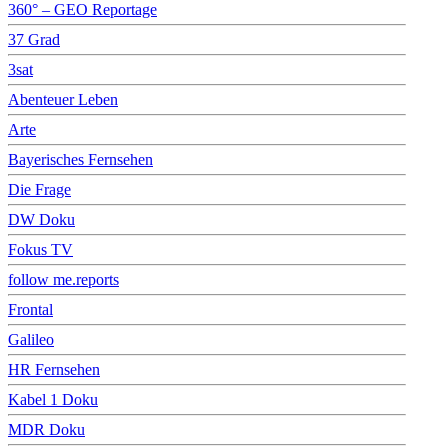
360° – GEO Reportage
37 Grad
3sat
Abenteuer Leben
Arte
Bayerisches Fernsehen
Die Frage
DW Doku
Fokus TV
follow me.reports
Frontal
Galileo
HR Fernsehen
Kabel 1 Doku
MDR Doku