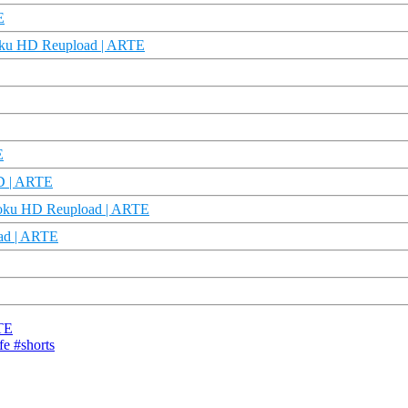
E
Doku HD Reupload | ARTE
E
HD | ARTE
 Doku HD Reupload | ARTE
oad | ARTE
RTE
fe #shorts