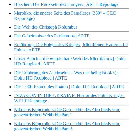
Brasilien: Die Rückkehr des Hungers | ARTE Reportage
Marokko, die andere Seite des Paradieses (360° – GEO
Reportage)
Die Welt des Christoph Kolumbus
Die Geheimnisse des Parthenons | ARTE
Ernährung: Die Folgen des Krieges | Mit offenen Karten – Im
Fokus | ARTE
Unser Bauch – die wunderbare Welt des Microbioms | Doku
HD Reupload | ARTE
Die Erfahrung des Alleinseins – Was uns heilig ist (4/5) |
Doku HD Reupload | ARTE
Die 1.000 Frauen des Pharao | Doku HD Reupload | ARTE
INVASION IN DIE UKRAINE: Horror des Putin-Krieges |
WELT Reportage
Nikolaus Kopernikus-Die Geschichte des Abschieds vom
geozentrischen Weltbild | Part 1
Nikolaus Kopernikus-Die Geschichte des Abschieds vom
geozentrischen Weltbild | Part 2