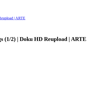
 Reupload | ARTE
ags (1/2) | Doku HD Reupload | ARTE