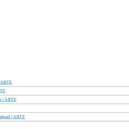
 | ARTE
RTE
rs | ARTE
upload | ARTE