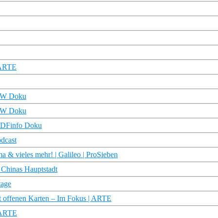
| ARTE
 DW Doku
 DW Doku
| ZDFinfo Doku
odcast
a & vieles mehr! | Galileo | ProSieben
 Chinas Hauptstadt
tage
t offenen Karten – Im Fokus | ARTE
| ARTE