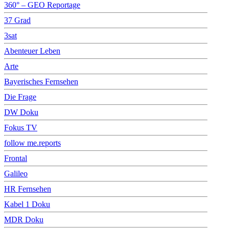
360° – GEO Reportage
37 Grad
3sat
Abenteuer Leben
Arte
Bayerisches Fernsehen
Die Frage
DW Doku
Fokus TV
follow me.reports
Frontal
Galileo
HR Fernsehen
Kabel 1 Doku
MDR Doku