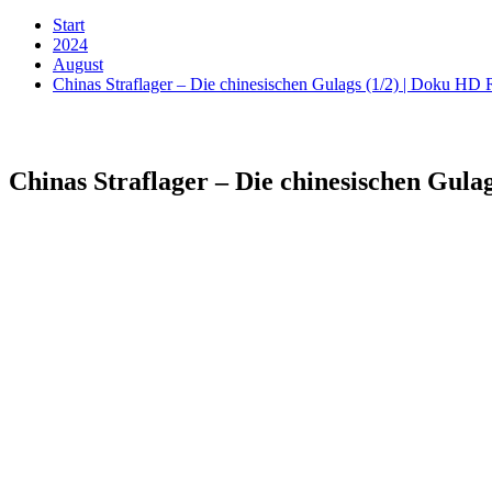
Start
2024
August
Chinas Straflager – Die chinesischen Gulags (1/2) | Doku HD
Chinas Straflager – Die chinesischen Gul