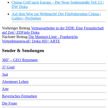
Chinas Griff nach Europa – Die Neue Seidenstraße Teil 2/2 |
DW Doku
Auf dem Weg zur Weltmacht! Der Fünfjahresplan Chinas |
Galileo | ProSieben
Vorheriger Beitrag
Vertragsarbeiter in der DDR: Eine Freundschaft
auf Zeit | ZDFinfo Doku
Nächster Beitrag
Die Maginot-Linie - Frankreichs
Verteidigungswall | Doku HD | ARTE
Sender & Sendungen
360° – GEO Reportage
37 Grad
3sat
Abenteuer Leben
Arte
Bayerisches Fernsehen
Die Frage