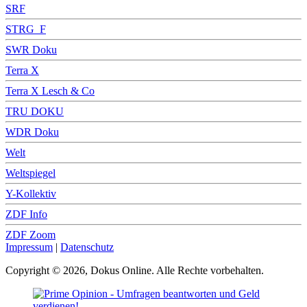
SRF
STRG_F
SWR Doku
Terra X
Terra X Lesch & Co
TRU DOKU
WDR Doku
Welt
Weltspiegel
Y-Kollektiv
ZDF Info
ZDF Zoom
Impressum
|
Datenschutz
Copyright © 2026, Dokus Online. Alle Rechte vorbehalten.