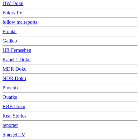
DW Doku
Fokus TV
follow me.reports
Frontal
Galileo
HR Fernsehen
Kabel 1 Doku
MDR Doku
NDR Doku
Phoenix
Quarks
RBB Doku
Real Stories
reporter
Spiegel TV