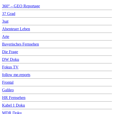
360° – GEO Reportage
37 Grad
3sat
Abenteuer Leben
Arte
Bayerisches Fernsehen
Die Frage
DW Doku
Fokus TV
follow me.reports
Frontal
Galileo
HR Fernsehen
Kabel 1 Doku
MDR Doku