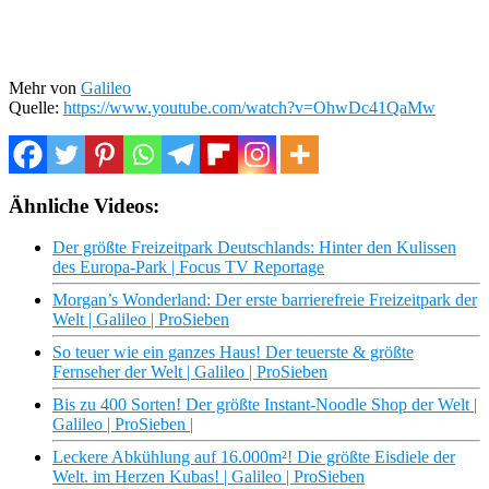
Mehr von
Galileo
Quelle:
https://www.youtube.com/watch?v=OhwDc41QaMw
Ähnliche Videos:
Der größte Freizeitpark Deutschlands: Hinter den Kulissen
des Europa-Park | Focus TV Reportage
Morgan’s Wonderland: Der erste barrierefreie Freizeitpark der
Welt | Galileo | ProSieben
So teuer wie ein ganzes Haus! Der teuerste & größte
Fernseher der Welt | Galileo | ProSieben
Bis zu 400 Sorten! Der größte Instant-Noodle Shop der Welt |
Galileo | ProSieben |
Leckere Abkühlung auf 16.000m²! Die größte Eisdiele der
Welt. im Herzen Kubas! | Galileo | ProSieben