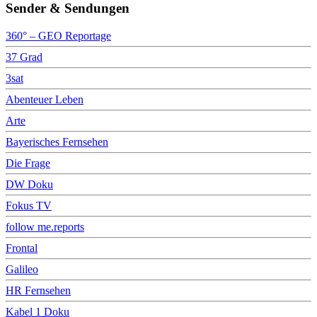
Sender & Sendungen
360° – GEO Reportage
37 Grad
3sat
Abenteuer Leben
Arte
Bayerisches Fernsehen
Die Frage
DW Doku
Fokus TV
follow me.reports
Frontal
Galileo
HR Fernsehen
Kabel 1 Doku