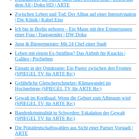
dem All | Doku HD | ARTE
Zwischen Leben und Tod: Der Alltag auf einer Intensivstation
| Die Klinik | Kabel Eins
Ich bin in Berlin geboren – Ein Mann mit den Erinnerungen
einer Frau | Transgender | DW Doku
Jung & Bürgermeister: Mit 24 Chef einer Stadt
Leben mit einem Ex-Sträfling? Das Airbnb für Knackis |
Galileo | ProSieben
Einsatz in der Ostukraine: Ein Pastor zwischen den Fronten
(SPIEGEL TV für ARTE Re:)
Gefährliche Gletscherschmelze: Klimawandel im
Hochgebirge (SPIEGEL TV für ARTE Re:)
Gewalt im Kreißsaal: Wenn die Geburt zum Albtraum wird
(SPIEGEL TV für ARTE Re:)
Bandenkriminalität in Schweden: Eskalation der Gewalt
(SPIEGEL TV für ARTE Re:)
Die Präsidentschaftswahlen aus Sicht einer Pariser Vorstadt |
ARTE