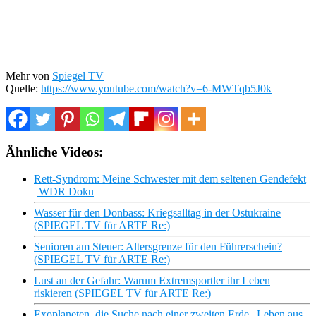
Mehr von
Spiegel TV
Quelle:
https://www.youtube.com/watch?v=6-MWTqb5J0k
Ähnliche Videos:
Rett-Syndrom: Meine Schwester mit dem seltenen Gendefekt
| WDR Doku
Wasser für den Donbass: Kriegsalltag in der Ostukraine
(SPIEGEL TV für ARTE Re:)
Senioren am Steuer: Altersgrenze für den Führerschein?
(SPIEGEL TV für ARTE Re:)
Lust an der Gefahr: Warum Extremsportler ihr Leben
riskieren (SPIEGEL TV für ARTE Re:)
Exoplaneten, die Suche nach einer zweiten Erde | Leben aus