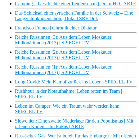
Camping – Geschichte einer Leidenschaft | Doku HD | ARTE
Das Schicksal einer syrischen Familie in der Schweiz – Eine
Langzeitdokumentation | Doku | SRF Dok
Francisco Franco | Chronik einer Diktatur
Reiche Russinnen (3): Aus dem Leben Moskauer
Millionärinnen (2013) | SPIEGEL TV
Reiche Russinnen (2): Aus dem Leben Moskauer
Millionärinnen (2013) | SPIEGEL TV
Reiche Russinnen (1): Aus dem Leben Moskauer
Millionärinnen (2013) | SPIEGEL TV
Long Covid: Mein Kampf zurück ins Leben | SPIEGEL TV
Rushhour in der Notaufnahme: Leben retten im Team |
SPIEGEL TV
Leben im Camper: Wie ein Traum wahr werden kann |
SPIEGEL TV
Slowenien: Eine zweite Niederlage für den Populismus | Mit
offenen Karten – Im Fokus | ARTE
Russisches Gas: Wer ist bereit für das Embargo? | Mit offenen