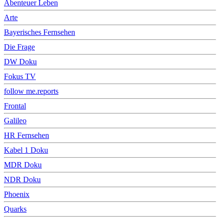
Abenteuer Leben
Arte
Bayerisches Fernsehen
Die Frage
DW Doku
Fokus TV
follow me.reports
Frontal
Galileo
HR Fernsehen
Kabel 1 Doku
MDR Doku
NDR Doku
Phoenix
Quarks