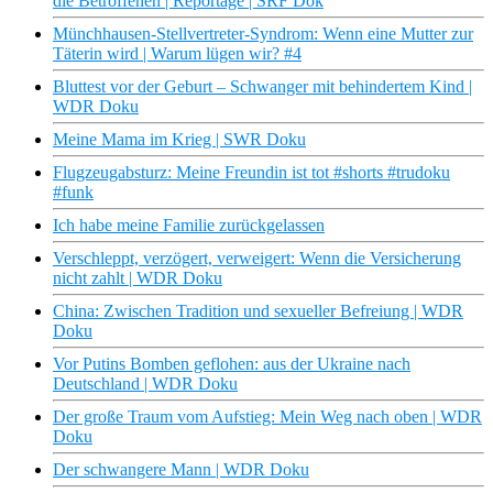
die Betroffenen | Reportage | SRF Dok
Münchhausen-Stellvertreter-Syndrom: Wenn eine Mutter zur
Täterin wird | Warum lügen wir? #4
Bluttest vor der Geburt – Schwanger mit behindertem Kind |
WDR Doku
Meine Mama im Krieg | SWR Doku
Flugzeugabsturz: Meine Freundin ist tot #shorts #trudoku
#funk
Ich habe meine Familie zurückgelassen
Verschleppt, verzögert, verweigert: Wenn die Versicherung
nicht zahlt | WDR Doku
China: Zwischen Tradition und sexueller Befreiung | WDR
Doku
Vor Putins Bomben geflohen: aus der Ukraine nach
Deutschland | WDR Doku
Der große Traum vom Aufstieg: Mein Weg nach oben | WDR
Doku
Der schwangere Mann | WDR Doku