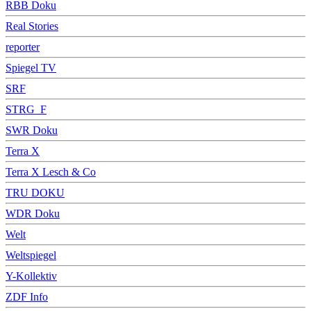
RBB Doku
Real Stories
reporter
Spiegel TV
SRF
STRG_F
SWR Doku
Terra X
Terra X Lesch & Co
TRU DOKU
WDR Doku
Welt
Weltspiegel
Y-Kollektiv
ZDF Info