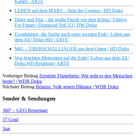
Karten | ARTE
LEBEN auf dem MARS – Strip the Cosmos | HD Doku
Dürre und Flut – die große Flucht vor dem Klima | Fridays
For Future | Displaced Teil 3/3 | DW Doku
Exoplaneten, die Suche nach einer zweiten Erde | Leben aus
dem All | Doku HD | ARTE
MiG – ÜBERSCHALLJÄGER aus dem Osten | HD Doku
Was brachten Meteoriten auf die Erde? |Leben aus dem All |
Doku HD Reupload | ARTE
Vorheriger Beitrag
Zerstörte Flutgebiete: Wie geht es den Menschen
heute? | WDR Doku
Nächster Beitrag
Belarus: Volk gegen Diktator | WDR Doku
Sender & Sendungen
360° – GEO Reportage
37 Grad
3sat