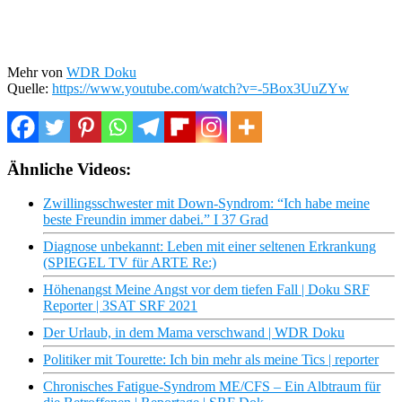
Mehr von
WDR Doku
Quelle:
https://www.youtube.com/watch?v=-5Box3UuZYw
Ähnliche Videos:
Zwillingsschwester mit Down-Syndrom: “Ich habe meine
beste Freundin immer dabei.” I 37 Grad
Diagnose unbekannt: Leben mit einer seltenen Erkrankung
(SPIEGEL TV für ARTE Re:)
Höhenangst Meine Angst vor dem tiefen Fall | Doku SRF
Reporter | 3SAT SRF 2021
Der Urlaub, in dem Mama verschwand | WDR Doku
Politiker mit Tourette: Ich bin mehr als meine Tics | reporter
Chronisches Fatigue-Syndrom ME/CFS – Ein Albtraum für