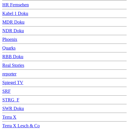
HR Fernsehen
Kabel 1 Doku
MDR Doku
NDR Doku
Phoenix
Quarks
RBB Doku
Real Stories
reporter
Spiegel TV
SRF
STRG_F
SWR Doku
Terra X
Terra X Lesch & Co