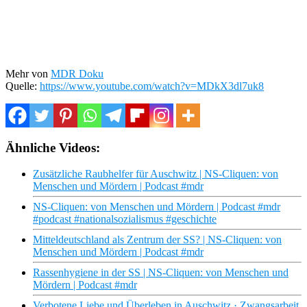
Mehr von
MDR Doku
Quelle:
https://www.youtube.com/watch?v=MDkX3dl7uk8
Ähnliche Videos:
Zusätzliche Raubhelfer für Auschwitz | NS-Cliquen: von
Menschen und Mördern | Podcast #mdr
NS-Cliquen: von Menschen und Mördern | Podcast #mdr
#podcast #nationalsozialismus #geschichte
Mitteldeutschland als Zentrum der SS? | NS-Cliquen: von
Menschen und Mördern | Podcast #mdr
Rassenhygiene in der SS | NS-Cliquen: von Menschen und
Mördern | Podcast #mdr
Verbotene Liebe und Überleben in Auschwitz · Zwangsarbeit