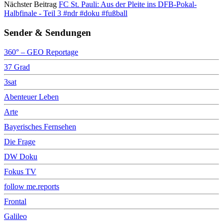
Nächster Beitrag
FC St. Pauli: Aus der Pleite ins DFB-Pokal-
Halbfinale - Teil 3 #ndr #doku #fußball
Sender & Sendungen
360° – GEO Reportage
37 Grad
3sat
Abenteuer Leben
Arte
Bayerisches Fernsehen
Die Frage
DW Doku
Fokus TV
follow me.reports
Frontal
Galileo