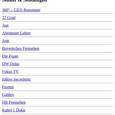
360° – GEO Reportage
37 Grad
3sat
Abenteuer Leben
Arte
Bayerisches Fernsehen
Die Frage
DW Doku
Fokus TV
follow me.reports
Frontal
Galileo
HR Fernsehen
Kabel 1 Doku