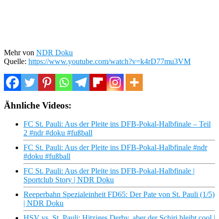
Mehr von
NDR Doku
Quelle:
https://www.youtube.com/watch?v=k4rD77mu3VM
Ähnliche Videos:
FC St. Pauli: Aus der Pleite ins DFB-Pokal-Halbfinale – Teil
2 #ndr #doku #fußball
FC St. Pauli: Aus der Pleite ins DFB-Pokal-Halbfinale #ndr
#doku #fußball
FC St. Pauli: Aus der Pleite ins DFB-Pokal-Halbfinale |
Sportclub Story | NDR Doku
Reeperbahn Spezialeinheit FD65: Der Pate von St. Pauli (1/5)
| NDR Doku
HSV vs. St. Pauli: Hitziges Derby, aber der Schiri bleibt cool |