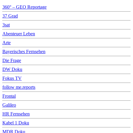
360° – GEO Reportage
37 Grad
3sat
Abenteuer Leben
Arte
Bayerisches Fernsehen
Die Frage
DW Doku
Fokus TV
follow me.reports
Frontal
Galileo
HR Fernsehen
Kabel 1 Doku
MDR Doku