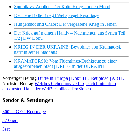
Sputnik vs. Apollo – Der Kalte Krieg um den Mond
Der neue Kalte Krieg | Weltspiegel Reportage
Hungersnot und Chaos: Der vergessene Krieg in Jemen
Der Krieg auf meinem Handy – Nachrichten aus Syrien Teil
1/2 | DW Doku
KRIEG IN DER UKRAINE: Bewohner von Kramatorsk
harrt in seiner Stadt aus
KRAMATORSK: Vom Flüchtlings-Drehkreuz zu einer
ausgestorbenen Stadt | KRIEG in der UKRAINE
Vorheriger Beitrag
Dürre in Europa | Doku HD Reupload | ARTE
Nächster Beitrag
Welches Geheimnis verbirgt sich hinter dem
einsamsten Haus der Welt? | Galileo | ProSieben
Sender & Sendungen
360° – GEO Reportage
37 Grad
3sat