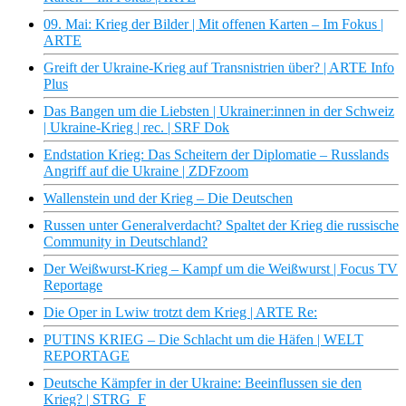
09. Mai: Krieg der Bilder | Mit offenen Karten – Im Fokus |
ARTE
Greift der Ukraine-Krieg auf Transnistrien über? | ARTE Info
Plus
Das Bangen um die Liebsten | Ukrainer:innen in der Schweiz
| Ukraine-Krieg | rec. | SRF Dok
Endstation Krieg: Das Scheitern der Diplomatie – Russlands
Angriff auf die Ukraine | ZDFzoom
Wallenstein und der Krieg – Die Deutschen
Russen unter Generalverdacht? Spaltet der Krieg die russische
Community in Deutschland?
Der Weißwurst-Krieg – Kampf um die Weißwurst | Focus TV
Reportage
Die Oper in Lwiw trotzt dem Krieg | ARTE Re:
PUTINS KRIEG – Die Schlacht um die Häfen | WELT
REPORTAGE
Deutsche Kämpfer in der Ukraine: Beeinflussen sie den
Krieg? | STRG_F