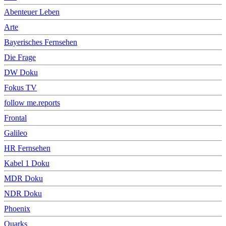
Abenteuer Leben
Arte
Bayerisches Fernsehen
Die Frage
DW Doku
Fokus TV
follow me.reports
Frontal
Galileo
HR Fernsehen
Kabel 1 Doku
MDR Doku
NDR Doku
Phoenix
Quarks