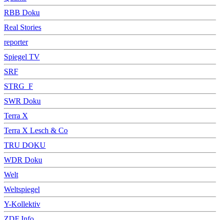
RBB Doku
Real Stories
reporter
Spiegel TV
SRF
STRG_F
SWR Doku
Terra X
Terra X Lesch & Co
TRU DOKU
WDR Doku
Welt
Weltspiegel
Y-Kollektiv
ZDF Info