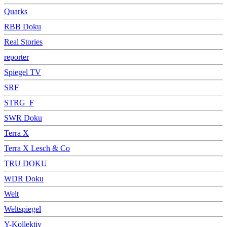
Quarks
RBB Doku
Real Stories
reporter
Spiegel TV
SRF
STRG_F
SWR Doku
Terra X
Terra X Lesch & Co
TRU DOKU
WDR Doku
Welt
Weltspiegel
Y-Kollektiv