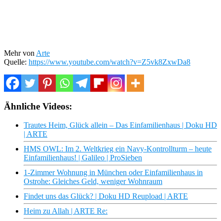
Mehr von
Arte
Quelle:
https://www.youtube.com/watch?v=Z5vk8ZxwDa8
Ähnliche Videos:
Trautes Heim, Glück allein – Das Einfamilienhaus | Doku HD
| ARTE
HMS OWL: Im 2. Weltkrieg ein Navy-Kontrollturm – heute
Einfamilienhaus! | Galileo | ProSieben
1-Zimmer Wohnung in München oder Einfamilienhaus in
Ostrohe: Gleiches Geld, weniger Wohnraum
Findet uns das Glück? | Doku HD Reupload | ARTE
Heim zu Allah | ARTE Re: