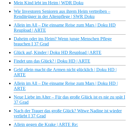
Mein Kind lebt im Heim | WDR Doku
Wie Investoren Senioren aus ihrem Heim vertreiben –
Renditejäger in der Altenpflege | SWR Doku
Allein im All – Die einsame Reise zum Mars | Doku HD
Reupload | ARTE
Daheim oder ins Heim? Wenn junge Menschen Pflege
brauchen I 37 Grad
Glück auf, Kinder | Doku HD Reupload | ARTE
Findet uns das Glück? | Doku HD | ARTE
Geld allein macht die Armen nicht glücklich | Doku HD |
ARTE
Allein im All – Die einsame Reise zum Mars | Doku HD |
ARTE
Neue Liebe im Alter – Für das große Glück ist es nie zu spät I
37 Grad
Nach der Trauer das große Glück? Witwe Nadine ist wieder
verliebt I 37 Grad
Allein gegen die Krake | ARTE Re: