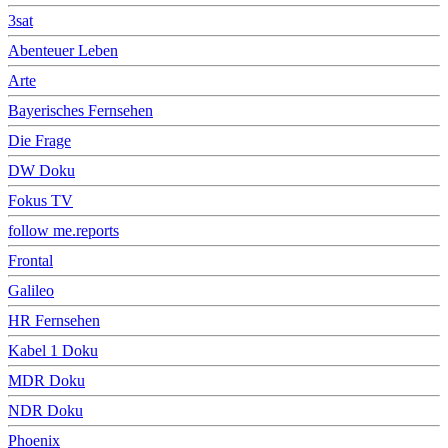
3sat
Abenteuer Leben
Arte
Bayerisches Fernsehen
Die Frage
DW Doku
Fokus TV
follow me.reports
Frontal
Galileo
HR Fernsehen
Kabel 1 Doku
MDR Doku
NDR Doku
Phoenix