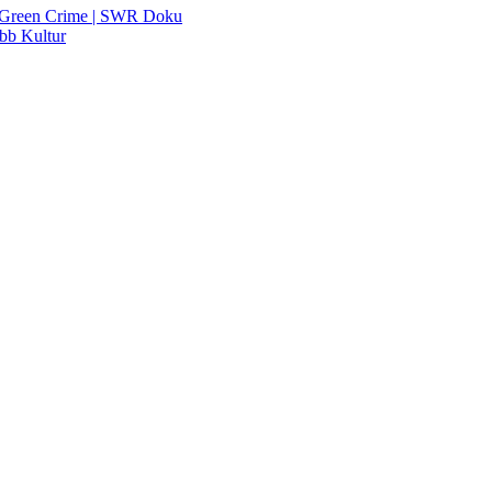
 | Green Crime | SWR Doku
rbb Kultur