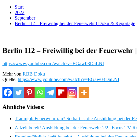
Start
2022
September
Berlin 112 – Freiwillig bei der Feuerwehr | Doku & Reportage
Berlin 112 – Freiwillig bei der Feuerwehr
https://www.youtube.com/watch?v=EGaw03DaLNI
Mehr von
RBB Doku
Quelle:
https://www.youtube.com/watch?v=EGaw03DaLNI
Ähnliche Videos:
Traumjob Feuerwehrfrau? So hart ist die Ausbildung bei der 
Allzeit bereit! Ausbildung bei der Feuerwehr 2/2 | Focus TV R
Brandgefährlich, heiß begehrt – Ausbildung bei der Feuerwehr 