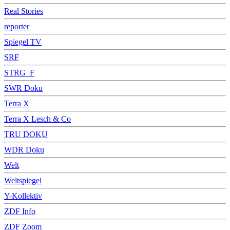
Real Stories
reporter
Spiegel TV
SRF
STRG_F
SWR Doku
Terra X
Terra X Lesch & Co
TRU DOKU
WDR Doku
Welt
Weltspiegel
Y-Kollektiv
ZDF Info
ZDF Zoom