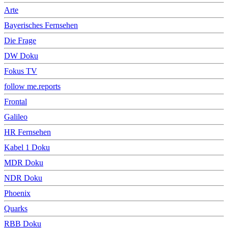
Arte
Bayerisches Fernsehen
Die Frage
DW Doku
Fokus TV
follow me.reports
Frontal
Galileo
HR Fernsehen
Kabel 1 Doku
MDR Doku
NDR Doku
Phoenix
Quarks
RBB Doku