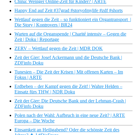
China: Weniger Online-Zeit für Kinder? | ARTE
Happy End auf Zeit #37grad #storyofmylife #zdf #shorts
Wettlauf gegen die Zeit – so funktioniert ein Organtransport |
Die Story | Kontrovers | BR24
Warten auf die Organspende | Charité intensiv – Gegen die
Zeit | Doku | Reportage
ZERV – Wettlauf gegen die Zeit | MDR DOK
Zeit der Gier: Josef Ackermann und die Deutsche Bank |
ZDFinfo Doku
Tunesien – Die Zeit der Krisen | Mit offenen Karten – Im
Fokus | ARTE
Erdbeben – der Kampf gegen die Zeit! | Wahre Helden –
Einsatz fürs THW | NDR Doku
Zeit der Gier: Die Deutsche Bank und der Lehman-Crash |
ZDFinfo Doku
Polen nach der Wahl: Aufbruch in eine neue Zeit? | ARTE
Europa – Die Woche
Einsamkeit an Heiligabend? Oder die schönste Zeit des