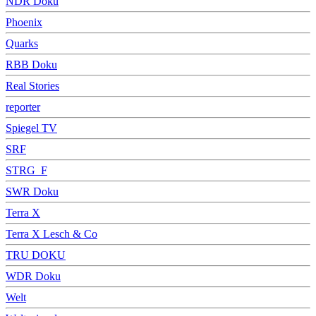
NDR Doku
Phoenix
Quarks
RBB Doku
Real Stories
reporter
Spiegel TV
SRF
STRG_F
SWR Doku
Terra X
Terra X Lesch & Co
TRU DOKU
WDR Doku
Welt