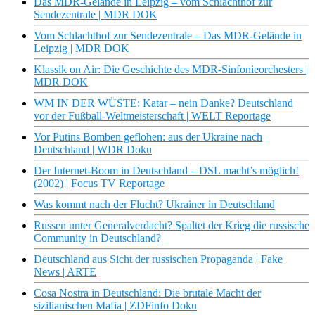
Das MDR-Gelände in Leipzig – vom Schlachthof zur
Sendezentrale | MDR DOK
Vom Schlachthof zur Sendezentrale – Das MDR-Gelände in
Leipzig | MDR DOK
Klassik on Air: Die Geschichte des MDR-Sinfonieorchesters |
MDR DOK
WM IN DER WÜSTE: Katar – nein Danke? Deutschland
vor der Fußball-Weltmeisterschaft | WELT Reportage
Vor Putins Bomben geflohen: aus der Ukraine nach
Deutschland | WDR Doku
Der Internet-Boom in Deutschland – DSL macht’s möglich!
(2002) | Focus TV Reportage
Was kommt nach der Flucht? Ukrainer in Deutschland
Russen unter Generalverdacht? Spaltet der Krieg die russische
Community in Deutschland?
Deutschland aus Sicht der russischen Propaganda | Fake
News | ARTE
Cosa Nostra in Deutschland: Die brutale Macht der
sizilianischen Mafia | ZDFinfo Doku