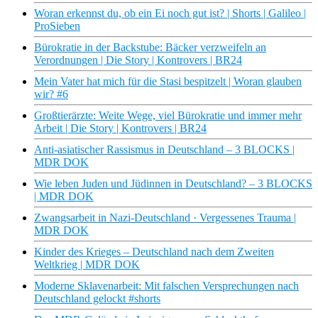
Woran erkennst du, ob ein Ei noch gut ist? | Shorts | Galileo |
ProSieben
Bürokratie in der Backstube: Bäcker verzweifeln an
Verordnungen | Die Story | Kontrovers | BR24
Mein Vater hat mich für die Stasi bespitzelt | Woran glauben
wir? #6
Großtierärzte: Weite Wege, viel Bürokratie und immer mehr
Arbeit | Die Story | Kontrovers | BR24
Anti-asiatischer Rassismus in Deutschland – 3 BLOCKS |
MDR DOK
Wie leben Juden und Jüdinnen in Deutschland? – 3 BLOCKS
| MDR DOK
Zwangsarbeit in Nazi-Deutschland · Vergessenes Trauma |
MDR DOK
Kinder des Krieges – Deutschland nach dem Zweiten
Weltkrieg | MDR DOK
Moderne Sklavenarbeit: Mit falschen Versprechungen nach
Deutschland gelockt #shorts