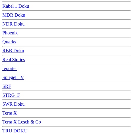
Kabel 1 Doku
MDR Doku
NDR Doku
Phoenix
Quarks
RBB Doku
Real Stories
reporter
Spiegel TV
SRF
STRG_F
SWR Doku
Terra X
Terra X Lesch & Co
TRU DOKU