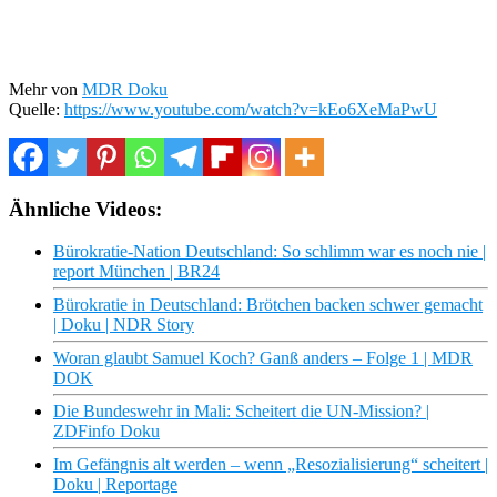
Mehr von
MDR Doku
Quelle:
https://www.youtube.com/watch?v=kEo6XeMaPwU
Ähnliche Videos:
Bürokratie-Nation Deutschland: So schlimm war es noch nie |
report München | BR24
Bürokratie in Deutschland: Brötchen backen schwer gemacht
| Doku | NDR Story
Woran glaubt Samuel Koch? Ganß anders – Folge 1 | MDR
DOK
Die Bundeswehr in Mali: Scheitert die UN-Mission? |
ZDFinfo Doku
Im Gefängnis alt werden – wenn „Resozialisierung“ scheitert |
Doku | Reportage