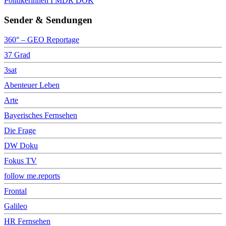
Politikerinnen I MDR DOK
Sender & Sendungen
360° – GEO Reportage
37 Grad
3sat
Abenteuer Leben
Arte
Bayerisches Fernsehen
Die Frage
DW Doku
Fokus TV
follow me.reports
Frontal
Galileo
HR Fernsehen