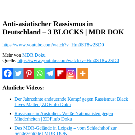
Anti-asiatischer Rassismus in
Deutschland – 3 BLOCKS | MDR DOK
https://www.youtube.com/watch?v=Hm0ST8w2SD0
Mehr von
MDR Doku
Quelle:
https://www.youtube.com/watch?v=Hm0ST8w2SD0
Ähnliche Videos:
Der Jahrzehnte andauernde Kampf gegen Rassismus: Black
Lives Matter | ZDFinfo Doku
Rassismus in Australien: Weiße Nationalisten gegen
Minderheiten | ZDFinfo Doku
Das MDR-Gelände in Leipzig – vom Schlachthof zur
Sendezentrale | MDR DOK