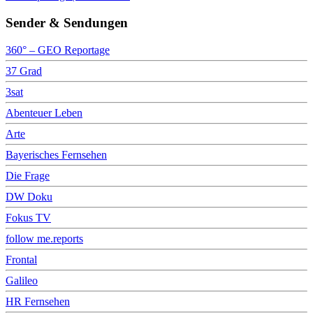
Sender & Sendungen
360° – GEO Reportage
37 Grad
3sat
Abenteuer Leben
Arte
Bayerisches Fernsehen
Die Frage
DW Doku
Fokus TV
follow me.reports
Frontal
Galileo
HR Fernsehen