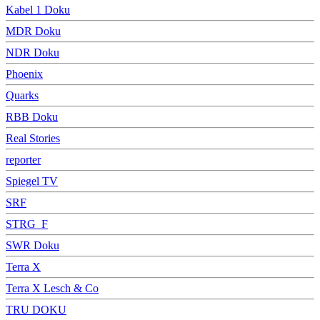
Kabel 1 Doku
MDR Doku
NDR Doku
Phoenix
Quarks
RBB Doku
Real Stories
reporter
Spiegel TV
SRF
STRG_F
SWR Doku
Terra X
Terra X Lesch & Co
TRU DOKU