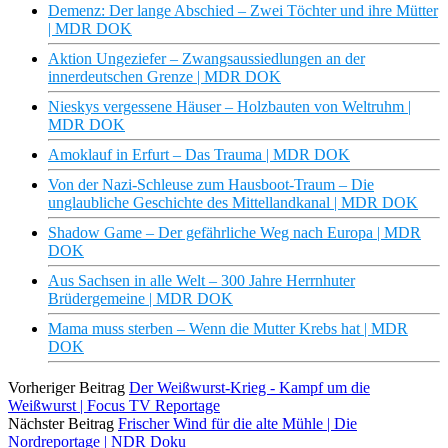
Demenz: Der lange Abschied – Zwei Töchter und ihre Mütter
| MDR DOK
Aktion Ungeziefer – Zwangsaussiedlungen an der
innerdeutschen Grenze | MDR DOK
Nieskys vergessene Häuser – Holzbauten von Weltruhm |
MDR DOK
Amoklauf in Erfurt – Das Trauma | MDR DOK
Von der Nazi-Schleuse zum Hausboot-Traum – Die
unglaubliche Geschichte des Mittellandkanal | MDR DOK
Shadow Game – Der gefährliche Weg nach Europa | MDR
DOK
Aus Sachsen in alle Welt – 300 Jahre Herrnhuter
Brüdergemeine | MDR DOK
Mama muss sterben – Wenn die Mutter Krebs hat | MDR
DOK
Vorheriger Beitrag
Der Weißwurst-Krieg - Kampf um die
Weißwurst | Focus TV Reportage
Nächster Beitrag
Frischer Wind für die alte Mühle | Die
Nordreportage | NDR Doku