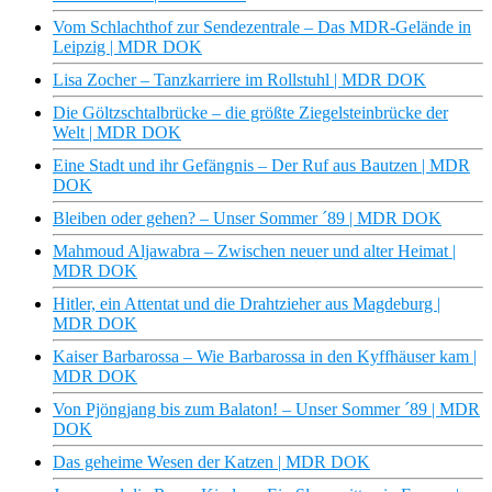
Vom Schlachthof zur Sendezentrale – Das MDR-Gelände in
Leipzig | MDR DOK
Lisa Zocher – Tanzkarriere im Rollstuhl | MDR DOK
Die Göltzschtalbrücke – die größte Ziegelsteinbrücke der
Welt | MDR DOK
Eine Stadt und ihr Gefängnis – Der Ruf aus Bautzen | MDR
DOK
Bleiben oder gehen? – Unser Sommer ´89 | MDR DOK
Mahmoud Aljawabra – Zwischen neuer und alter Heimat |
MDR DOK
Hitler, ein Attentat und die Drahtzieher aus Magdeburg |
MDR DOK
Kaiser Barbarossa – Wie Barbarossa in den Kyffhäuser kam |
MDR DOK
Von Pjöngjang bis zum Balaton! – Unser Sommer ´89 | MDR
DOK
Das geheime Wesen der Katzen | MDR DOK