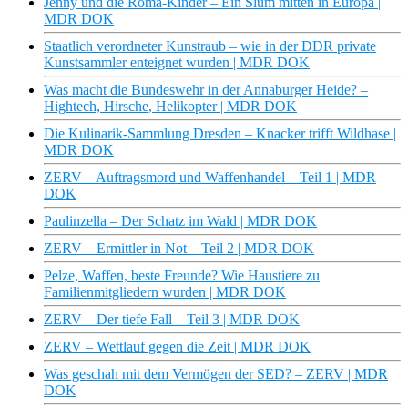
Jenny und die Roma-Kinder – Ein Slum mitten in Europa |
MDR DOK
Staatlich verordneter Kunstraub – wie in der DDR private
Kunstsammler enteignet wurden | MDR DOK
Was macht die Bundeswehr in der Annaburger Heide? –
Hightech, Hirsche, Helikopter | MDR DOK
Die Kulinarik-Sammlung Dresden – Knacker trifft Wildhase |
MDR DOK
ZERV – Auftragsmord und Waffenhandel – Teil 1 | MDR
DOK
Paulinzella – Der Schatz im Wald | MDR DOK
ZERV – Ermittler in Not – Teil 2 | MDR DOK
Pelze, Waffen, beste Freunde? Wie Haustiere zu
Familienmitgliedern wurden | MDR DOK
ZERV – Der tiefe Fall – Teil 3 | MDR DOK
ZERV – Wettlauf gegen die Zeit | MDR DOK
Was geschah mit dem Vermögen der SED? – ZERV | MDR
DOK