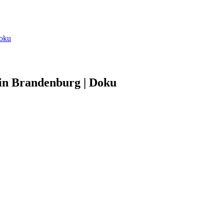
Doku
 in Brandenburg | Doku