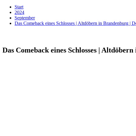
Start
2024
September
Das Comeback eines Schlosses | Altdöbern in Brandenburg | 
Das Comeback eines Schlosses | Altdöbern