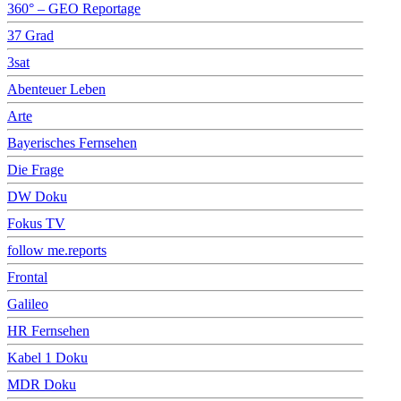
360° – GEO Reportage
37 Grad
3sat
Abenteuer Leben
Arte
Bayerisches Fernsehen
Die Frage
DW Doku
Fokus TV
follow me.reports
Frontal
Galileo
HR Fernsehen
Kabel 1 Doku
MDR Doku