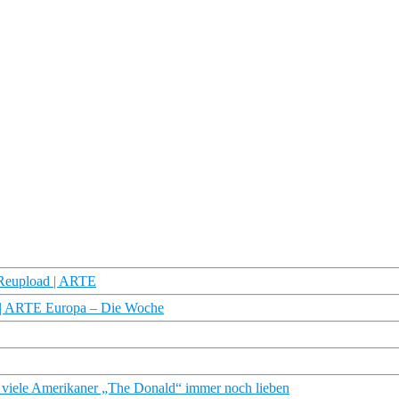
 Reupload | ARTE
h | ARTE Europa – Die Woche
le Amerikaner „The Donald“ immer noch lieben