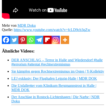
Mehr von
MDR Doku
Quelle:
https://www.youtube.com/watch?v=fcLD9cb3qZw
Ähnliche Videos:
DER ANSCHLAG – Terror in Halle und Wiedersdorf #halle
#terrorism #attentat #rechtsextremismus
Sie kämpfen gegen Rechtsextremismus im Osten | Y-Kollektiv
LEJ exklusiv: Der Flughafen Leipzig-Halle | MDR DOK
Die Unfallretter vom Klinikum Bergmannstrost in Halle |
MDR DOK
Der Anschlag in Rostock-Lichtenhagen | Die Narbe | NDR
Doku