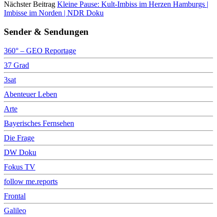
Nächster Beitrag
Kleine Pause: Kult-Imbiss im Herzen Hamburgs |
Imbisse im Norden | NDR Doku
Sender & Sendungen
360° – GEO Reportage
37 Grad
3sat
Abenteuer Leben
Arte
Bayerisches Fernsehen
Die Frage
DW Doku
Fokus TV
follow me.reports
Frontal
Galileo