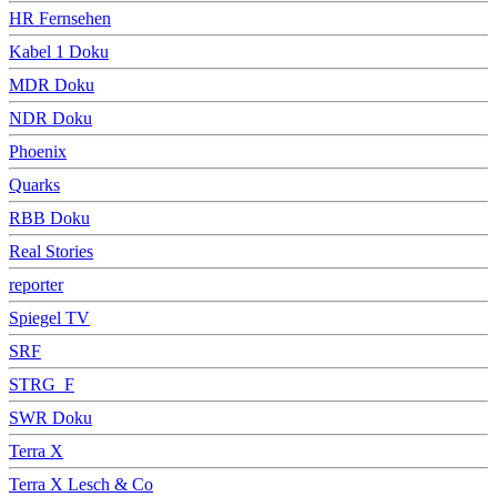
HR Fernsehen
Kabel 1 Doku
MDR Doku
NDR Doku
Phoenix
Quarks
RBB Doku
Real Stories
reporter
Spiegel TV
SRF
STRG_F
SWR Doku
Terra X
Terra X Lesch & Co