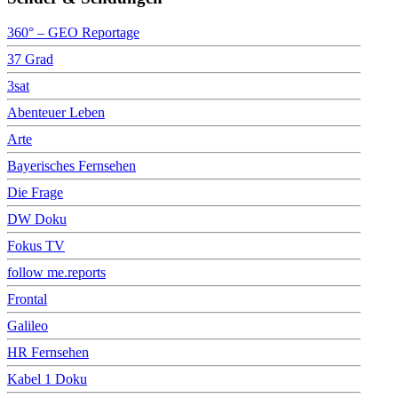
360° – GEO Reportage
37 Grad
3sat
Abenteuer Leben
Arte
Bayerisches Fernsehen
Die Frage
DW Doku
Fokus TV
follow me.reports
Frontal
Galileo
HR Fernsehen
Kabel 1 Doku