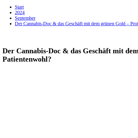
Start
2024
September
Der Cannabis-Doc & das Geschäft mit dem grünen Gold – Profi
Der Cannabis-Doc & das Geschäft mit dem
Patientenwohl?