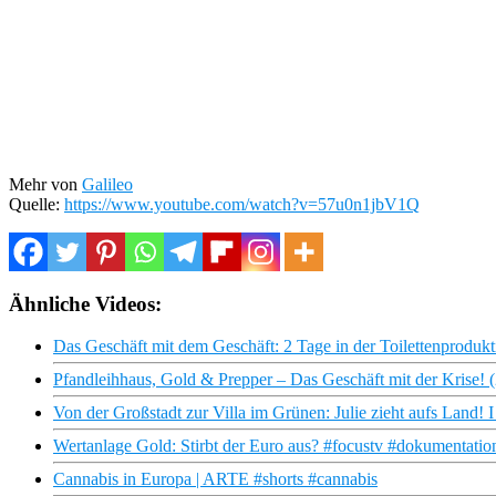
Mehr von
Galileo
Quelle:
https://www.youtube.com/watch?v=57u0n1jbV1Q
Ähnliche Videos:
Das Geschäft mit dem Geschäft: 2 Tage in der Toilettenprodukti
Pfandleihhaus, Gold & Prepper – Das Geschäft mit der Krise! 
Von der Großstadt zur Villa im Grünen: Julie zieht aufs Land! 
Wertanlage Gold: Stirbt der Euro aus? #focustv #dokumentatio
Cannabis in Europa | ARTE #shorts #cannabis