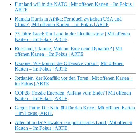
Finnland will in die NATO | Mit offenen Karten – Im Fokus |
ARTE
Kamala Harris in Afrika: Fernduell zwischen USA und
China? | Mit offenen Karten – Im Fokus | ARTE
75 Jahre Israel: Ein Land in der Identitätskrise | Mit offenen
Karten – Im Fokus | ARTE
Russland, Ukraine, Moldau: Eine neue Dynamik? | Mit
offenen Karten – Im Fokus | ARTE
Ukraine: Wie kommt die Offensive voran? | Mit offenen
Karten – Im Fokus | ARTE
Jordanien, der Konflikt vor den Toren | Mit offenen Karten –
im Fokus | ARTE
COP28: Fossile Energien, Anfang vom Ende? | Mit offenen
Karten – Im Fokus | ARTE
Gegen Putin: Die Nato übt für den Krieg | Mit offenen Karten
– Im Fokus | ARTE
Attentat in der Slowakei: ein polarisiertes Land | Mit offenen
Karten – Im Fokus | ARTE