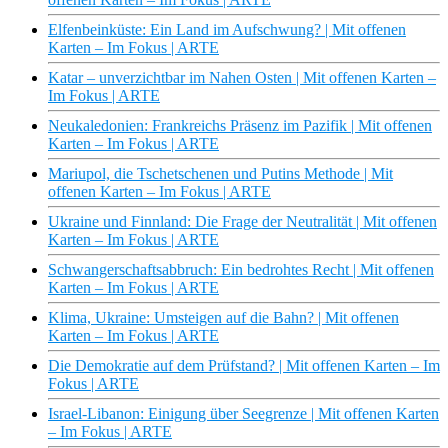
Elfenbeinküste: Ein Land im Aufschwung? | Mit offenen
Karten – Im Fokus | ARTE
Katar – unverzichtbar im Nahen Osten | Mit offenen Karten –
Im Fokus | ARTE
Neukaledonien: Frankreichs Präsenz im Pazifik | Mit offenen
Karten – Im Fokus | ARTE
Mariupol, die Tschetschenen und Putins Methode | Mit
offenen Karten – Im Fokus | ARTE
Ukraine und Finnland: Die Frage der Neutralität | Mit offenen
Karten – Im Fokus | ARTE
Schwangerschaftsabbruch: Ein bedrohtes Recht | Mit offenen
Karten – Im Fokus | ARTE
Klima, Ukraine: Umsteigen auf die Bahn? | Mit offenen
Karten – Im Fokus | ARTE
Die Demokratie auf dem Prüfstand? | Mit offenen Karten – Im
Fokus | ARTE
Israel-Libanon: Einigung über Seegrenze | Mit offenen Karten
– Im Fokus | ARTE