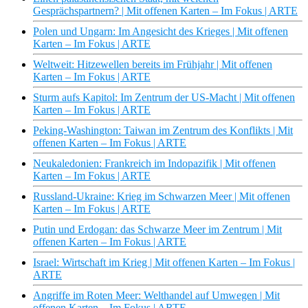
Gesprächspartnern? | Mit offenen Karten – Im Fokus | ARTE
Polen und Ungarn: Im Angesicht des Krieges | Mit offenen
Karten – Im Fokus | ARTE
Weltweit: Hitzewellen bereits im Frühjahr | Mit offenen
Karten – Im Fokus | ARTE
Sturm aufs Kapitol: Im Zentrum der US-Macht | Mit offenen
Karten – Im Fokus | ARTE
Peking-Washington: Taiwan im Zentrum des Konflikts | Mit
offenen Karten – Im Fokus | ARTE
Neukaledonien: Frankreich im Indopazifik | Mit offenen
Karten – Im Fokus | ARTE
Russland-Ukraine: Krieg im Schwarzen Meer | Mit offenen
Karten – Im Fokus | ARTE
Putin und Erdogan: das Schwarze Meer im Zentrum | Mit
offenen Karten – Im Fokus | ARTE
Israel: Wirtschaft im Krieg | Mit offenen Karten – Im Fokus |
ARTE
Angriffe im Roten Meer: Welthandel auf Umwegen | Mit
offenen Karten – Im Fokus | ARTE