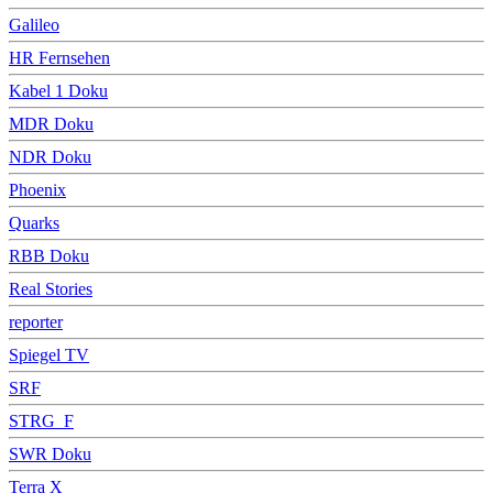
Galileo
HR Fernsehen
Kabel 1 Doku
MDR Doku
NDR Doku
Phoenix
Quarks
RBB Doku
Real Stories
reporter
Spiegel TV
SRF
STRG_F
SWR Doku
Terra X