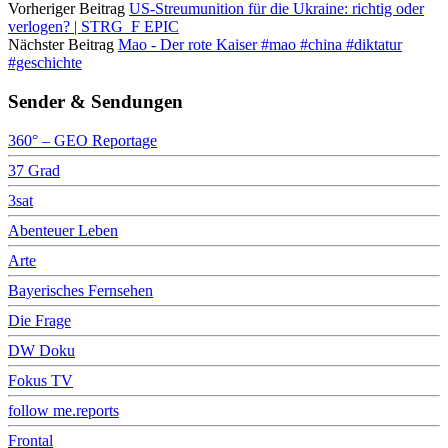
Vorheriger Beitrag
US-Streumunition für die Ukraine: richtig oder
verlogen? | STRG_F EPIC
Nächster Beitrag
Mao - Der rote Kaiser #mao #china #diktatur
#geschichte
Sender & Sendungen
360° – GEO Reportage
37 Grad
3sat
Abenteuer Leben
Arte
Bayerisches Fernsehen
Die Frage
DW Doku
Fokus TV
follow me.reports
Frontal