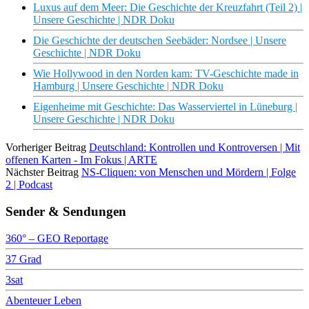
Luxus auf dem Meer: Die Geschichte der Kreuzfahrt (Teil 2) |
Unsere Geschichte | NDR Doku
Die Geschichte der deutschen Seebäder: Nordsee | Unsere
Geschichte | NDR Doku
Wie Hollywood in den Norden kam: TV-Geschichte made in
Hamburg | Unsere Geschichte | NDR Doku
Eigenheime mit Geschichte: Das Wasserviertel in Lüneburg |
Unsere Geschichte | NDR Doku
Vorheriger Beitrag
Deutschland: Kontrollen und Kontroversen | Mit
offenen Karten - Im Fokus | ARTE
Nächster Beitrag
NS-Cliquen: von Menschen und Mördern | Folge
2 | Podcast
Sender & Sendungen
360° – GEO Reportage
37 Grad
3sat
Abenteuer Leben