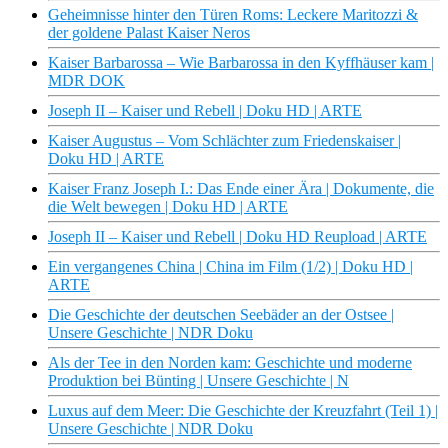
Geheimnisse hinter den Türen Roms: Leckere Maritozzi &
der goldene Palast Kaiser Neros
Kaiser Barbarossa – Wie Barbarossa in den Kyffhäuser kam |
MDR DOK
Joseph II – Kaiser und Rebell | Doku HD | ARTE
Kaiser Augustus – Vom Schlächter zum Friedenskaiser |
Doku HD | ARTE
Kaiser Franz Joseph I.: Das Ende einer Ära | Dokumente, die
die Welt bewegen | Doku HD | ARTE
Joseph II – Kaiser und Rebell | Doku HD Reupload | ARTE
Ein vergangenes China | China im Film (1/2) | Doku HD |
ARTE
Die Geschichte der deutschen Seebäder an der Ostsee |
Unsere Geschichte | NDR Doku
Als der Tee in den Norden kam: Geschichte und moderne
Produktion bei Bünting | Unsere Geschichte | N
Luxus auf dem Meer: Die Geschichte der Kreuzfahrt (Teil 1) |
Unsere Geschichte | NDR Doku