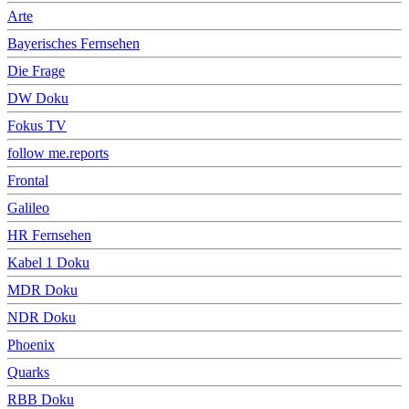
Arte
Bayerisches Fernsehen
Die Frage
DW Doku
Fokus TV
follow me.reports
Frontal
Galileo
HR Fernsehen
Kabel 1 Doku
MDR Doku
NDR Doku
Phoenix
Quarks
RBB Doku