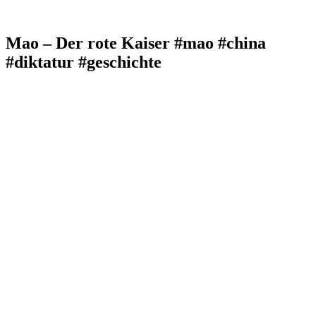
Mao – Der rote Kaiser #mao #china
#diktatur #geschichte