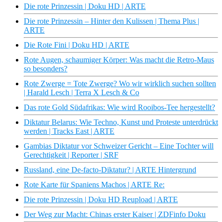
Die rote Prinzessin | Doku HD | ARTE
Die rote Prinzessin – Hinter den Kulissen | Thema Plus |
ARTE
Die Rote Fini | Doku HD | ARTE
Rote Augen, schaumiger Körper: Was macht die Retro-Maus
so besonders?
Rote Zwerge = Tote Zwerge? Wo wir wirklich suchen sollten
| Harald Lesch | Terra X Lesch & Co
Das rote Gold Südafrikas: Wie wird Rooibos-Tee hergestellt?
Diktatur Belarus: Wie Techno, Kunst und Proteste unterdrückt
werden | Tracks East | ARTE
Gambias Diktatur vor Schweizer Gericht – Eine Tochter will
Gerechtigkeit | Reporter | SRF
Russland, eine De-facto-Diktatur? | ARTE Hintergrund
Rote Karte für Spaniens Machos | ARTE Re:
Die rote Prinzessin | Doku HD Reupload | ARTE
Der Weg zur Macht: Chinas erster Kaiser | ZDFinfo Doku