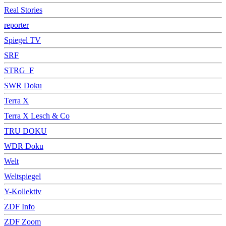
Real Stories
reporter
Spiegel TV
SRF
STRG_F
SWR Doku
Terra X
Terra X Lesch & Co
TRU DOKU
WDR Doku
Welt
Weltspiegel
Y-Kollektiv
ZDF Info
ZDF Zoom