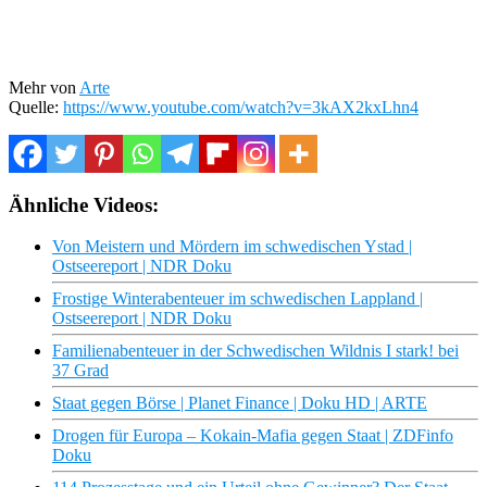
Mehr von
Arte
Quelle:
https://www.youtube.com/watch?v=3kAX2kxLhn4
Ähnliche Videos:
Von Meistern und Mördern im schwedischen Ystad |
Ostseereport | NDR Doku
Frostige Winterabenteuer im schwedischen Lappland |
Ostseereport | NDR Doku
Familienabenteuer in der Schwedischen Wildnis I stark! bei
37 Grad
Staat gegen Börse | Planet Finance | Doku HD | ARTE
Drogen für Europa – Kokain-Mafia gegen Staat | ZDFinfo
Doku