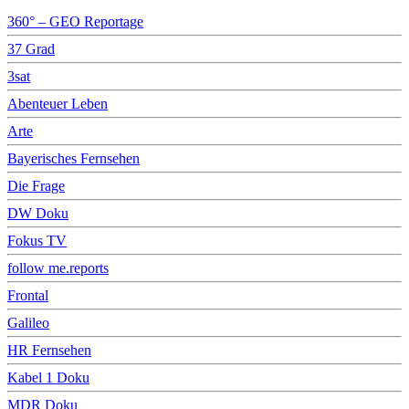
360° – GEO Reportage
37 Grad
3sat
Abenteuer Leben
Arte
Bayerisches Fernsehen
Die Frage
DW Doku
Fokus TV
follow me.reports
Frontal
Galileo
HR Fernsehen
Kabel 1 Doku
MDR Doku