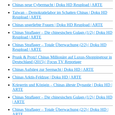
Chinas neue Cybermacht | Doku HD Reupload | ARTE
Taiwan – Demokratielabor im Schatten Chinas | Doku HD
Reupload | ARTE
Chinas ungeliebte Frauen | Doku HD Reupload | ARTE
Chinas Straflager – Die chinesischen Gulags (1/2) | Doku HD
Reupload | ARTE
Chinas Straflager – Totale Überwachung (2/2) | Doku HD
Reupload | ARTE
Prunk & Protz! Chinas Millionäre auf Luxus-Shoppingtour in
Deutschland (2015) | Focus TV Reportage
Chinas Aufstieg zur Seemacht | Doku HD | ARTE
Chinas Arktis-Feldzug | Doku HD | ARTE
Kriegerin und Königin – Chinas älteste Dynastie | Doku HD |
ARTE
Chinas Straflager – Die chinesischen Gulags (1/2) | Doku HD
| ARTE
Chinas Straflager – Totale Überwachung (2/2) | Doku HD |
ARTE