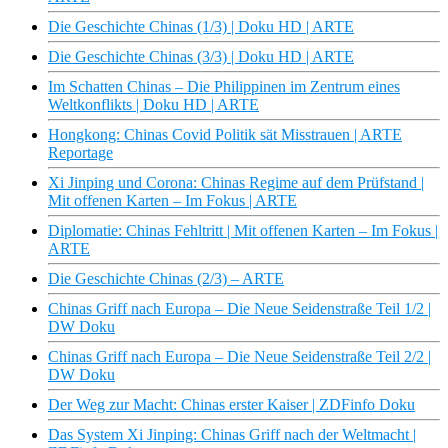
Die Geschichte Chinas (1/3) | Doku HD | ARTE
Die Geschichte Chinas (3/3) | Doku HD | ARTE
Im Schatten Chinas – Die Philippinen im Zentrum eines
Weltkonflikts | Doku HD | ARTE
Hongkong: Chinas Covid Politik sät Misstrauen | ARTE
Reportage
Xi Jinping und Corona: Chinas Regime auf dem Prüfstand |
Mit offenen Karten – Im Fokus | ARTE
Diplomatie: Chinas Fehltritt | Mit offenen Karten – Im Fokus |
ARTE
Die Geschichte Chinas (2/3) – ARTE
Chinas Griff nach Europa – Die Neue Seidenstraße Teil 1/2 |
DW Doku
Chinas Griff nach Europa – Die Neue Seidenstraße Teil 2/2 |
DW Doku
Der Weg zur Macht: Chinas erster Kaiser | ZDFinfo Doku
Das System Xi Jinping: Chinas Griff nach der Weltmacht |