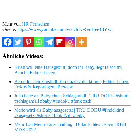
Mehr von
HR Fernsehen
Quelle:
https://www.youtube.com/watch?v=Sa-Hee1dYxc
Ähnliche Videos:
Krissi will eine Hausgeburt, doch ihr Baby liegt falsch im
Bauch | Echtes Leben
Bereit für den Ernstfall: Ein Pazifist denkt um | Echtes Leben |
Dokus & Reportagen | Preview
Julia hatte als Baby einen Schlaganfall | TRU DOKU #shorts
#schlaganfall #baby #trudoku #funk #zdf
Marie wird als Baby ausgesetzt | TRU DOKU #findelkind
#ausgesetzt #shorts #funk #zdf #baby
Mein Tod Meine Entscheidung | Doku Echtes Leben | RBB
MDR 2022