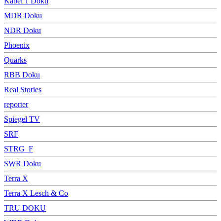
Kabel 1 Doku
MDR Doku
NDR Doku
Phoenix
Quarks
RBB Doku
Real Stories
reporter
Spiegel TV
SRF
STRG_F
SWR Doku
Terra X
Terra X Lesch & Co
TRU DOKU