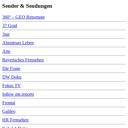
Sender & Sendungen
360° – GEO Reportage
37 Grad
3sat
Abenteuer Leben
Arte
Bayerisches Fernsehen
Die Frage
DW Doku
Fokus TV
follow me.reports
Frontal
Galileo
HR Fernsehen