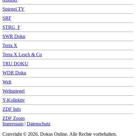
Spiegel TV
SRF
STRG_F
SWR Doku
Terra X
Terra X Lesch & Co
TRU DOKU
WDR Doku
Welt
Weltspiegel
Y-Kollektiv
ZDF Info
ZDF Zoom
Impressum
|
Datenschutz
Copyright © 2026, Dokus Online. Alle Rechte vorbehalten.