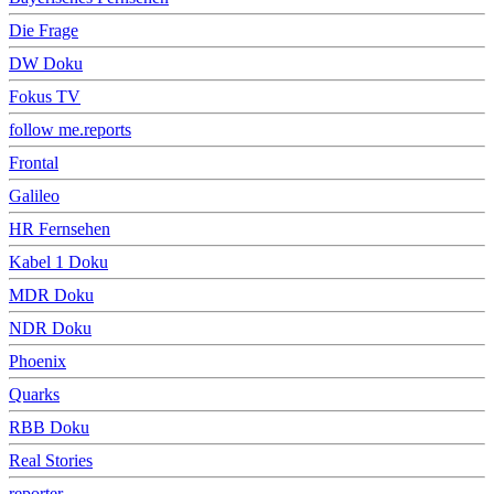
Die Frage
DW Doku
Fokus TV
follow me.reports
Frontal
Galileo
HR Fernsehen
Kabel 1 Doku
MDR Doku
NDR Doku
Phoenix
Quarks
RBB Doku
Real Stories
reporter