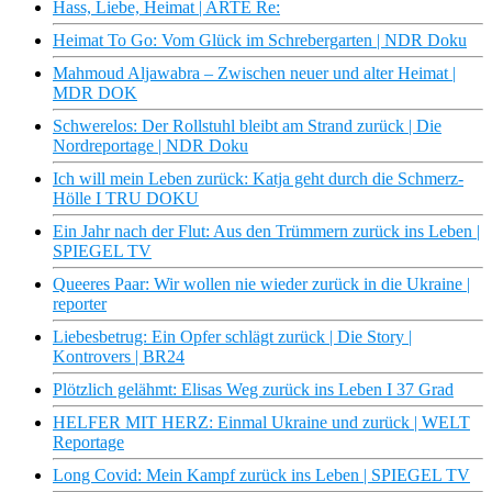
Hass, Liebe, Heimat | ARTE Re:
Heimat To Go: Vom Glück im Schrebergarten | NDR Doku
Mahmoud Aljawabra – Zwischen neuer und alter Heimat |
MDR DOK
Schwerelos: Der Rollstuhl bleibt am Strand zurück | Die
Nordreportage | NDR Doku
Ich will mein Leben zurück: Katja geht durch die Schmerz-
Hölle I TRU DOKU
Ein Jahr nach der Flut: Aus den Trümmern zurück ins Leben |
SPIEGEL TV
Queeres Paar: Wir wollen nie wieder zurück in die Ukraine |
reporter
Liebesbetrug: Ein Opfer schlägt zurück | Die Story |
Kontrovers | BR24
Plötzlich gelähmt: Elisas Weg zurück ins Leben I 37 Grad
HELFER MIT HERZ: Einmal Ukraine und zurück | WELT
Reportage
Long Covid: Mein Kampf zurück ins Leben | SPIEGEL TV