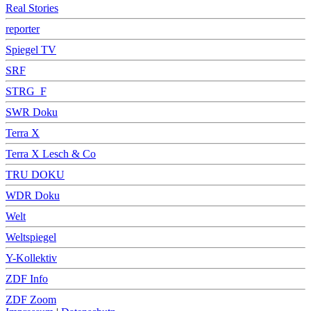
Real Stories
reporter
Spiegel TV
SRF
STRG_F
SWR Doku
Terra X
Terra X Lesch & Co
TRU DOKU
WDR Doku
Welt
Weltspiegel
Y-Kollektiv
ZDF Info
ZDF Zoom