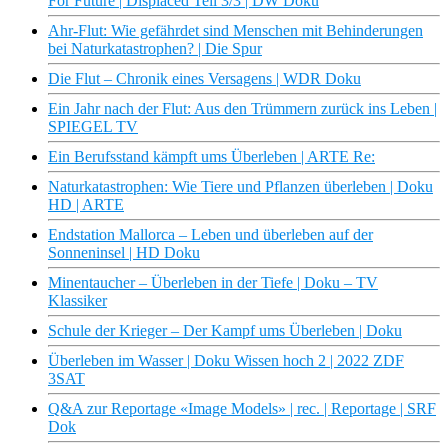
For Future | Displaced Teil 3/3 | DW Doku
Ahr-Flut: Wie gefährdet sind Menschen mit Behinderungen
bei Naturkatastrophen? | Die Spur
Die Flut – Chronik eines Versagens | WDR Doku
Ein Jahr nach der Flut: Aus den Trümmern zurück ins Leben |
SPIEGEL TV
Ein Berufsstand kämpft ums Überleben | ARTE Re:
Naturkatastrophen: Wie Tiere und Pflanzen überleben | Doku
HD | ARTE
Endstation Mallorca – Leben und überleben auf der
Sonneninsel | HD Doku
Minentaucher – Überleben in der Tiefe | Doku – TV
Klassiker
Schule der Krieger – Der Kampf ums Überleben | Doku
Überleben im Wasser | Doku Wissen hoch 2 | 2022 ZDF
3SAT
Q&A zur Reportage «Image Models» | rec. | Reportage | SRF
Dok