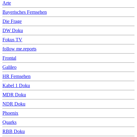
Arte
Bayerisches Fernsehen
Die Frage
DW Doku
Fokus TV
follow me.reports
Frontal
Galileo
HR Fernsehen
Kabel 1 Doku
MDR Doku
NDR Doku
Phoenix
Quarks
RBB Doku