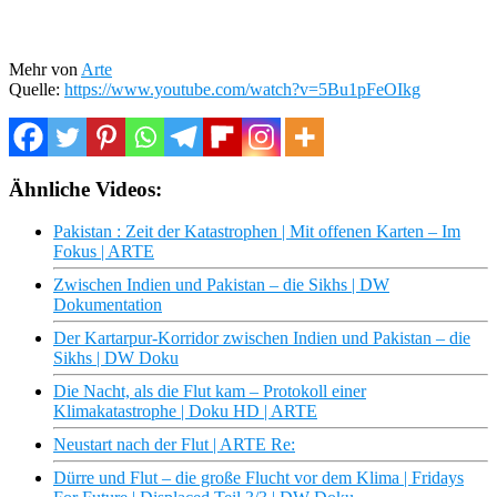
Mehr von
Arte
Quelle:
https://www.youtube.com/watch?v=5Bu1pFeOIkg
Ähnliche Videos:
Pakistan : Zeit der Katastrophen | Mit offenen Karten – Im
Fokus | ARTE
Zwischen Indien und Pakistan – die Sikhs | DW
Dokumentation
Der Kartarpur-Korridor zwischen Indien und Pakistan – die
Sikhs | DW Doku
Die Nacht, als die Flut kam – Protokoll einer
Klimakatastrophe | Doku HD | ARTE
Neustart nach der Flut | ARTE Re:
Dürre und Flut – die große Flucht vor dem Klima | Fridays