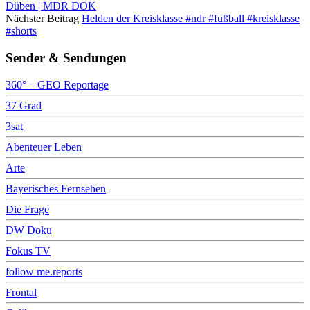
Düben | MDR DOK
Nächster Beitrag
Helden der Kreisklasse #ndr #fußball #kreisklasse
#shorts
Sender & Sendungen
360° – GEO Reportage
37 Grad
3sat
Abenteuer Leben
Arte
Bayerisches Fernsehen
Die Frage
DW Doku
Fokus TV
follow me.reports
Frontal