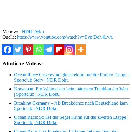
Mehr von
NDR Doku
Quelle:
https://www.youtube.com/watch?v=EvpjDoh4LvA
Ähnliche Videos:
Ocean Race: Geschwindigkeitsrekord auf der fünften Etappe |
Sportclub Story | NDR Doku
Norseman: Ein Weltmeister beim härtesten Triathlon der Welt
| Sportclub | NDR Doku
Breaking Germany – Als Breakdance nach Deutschland kam |
Sportclub | NDR Doku
Ocean Race: So lief der Segel-Krimi auf der zweiten Etappe |
Sportclub | NDR Doku
Ocean Race: Das Finale der 3. Etappe mit dem Sieg der