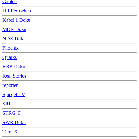
Galileo
HR Fernsehen
Kabel 1 Doku
MDR Doku
NDR Doku
Phoenix
Quarks
RBB Doku
Real Stories
reporter
Spiegel TV
SRF
STRG_F
SWR Doku
Terra X