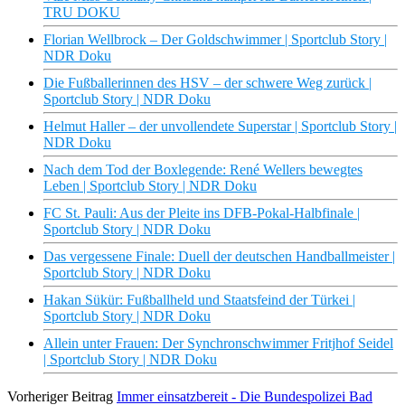
TRU DOKU
Florian Wellbrock – Der Goldschwimmer | Sportclub Story |
NDR Doku
Die Fußballerinnen des HSV – der schwere Weg zurück |
Sportclub Story | NDR Doku
Helmut Haller – der unvollendete Superstar | Sportclub Story |
NDR Doku
Nach dem Tod der Boxlegende: René Wellers bewegtes
Leben | Sportclub Story | NDR Doku
FC St. Pauli: Aus der Pleite ins DFB-Pokal-Halbfinale |
Sportclub Story | NDR Doku
Das vergessene Finale: Duell der deutschen Handballmeister |
Sportclub Story | NDR Doku
Hakan Sükür: Fußballheld und Staatsfeind der Türkei |
Sportclub Story | NDR Doku
Allein unter Frauen: Der Synchronschwimmer Fritjhof Seidel
| Sportclub Story | NDR Doku
Vorheriger Beitrag
Immer einsatzbereit - Die Bundespolizei Bad