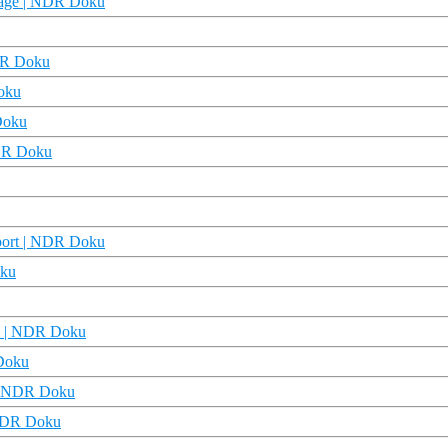
rtage | NDR Doku
NDR Doku
Doku
Doku
NDR Doku
eport | NDR Doku
oku
ry | NDR Doku
 Doku
e | NDR Doku
 NDR Doku