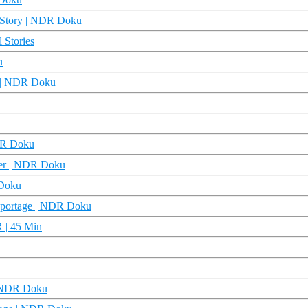
b Story | NDR Doku
 Stories
u
e | NDR Doku
NDR Doku
rter | NDR Doku
 Doku
reportage | NDR Doku
R | 45 Min
 | NDR Doku