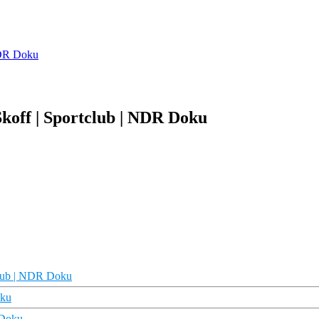
 NDR Doku
Skoff | Sportclub | NDR Doku
club | NDR Doku
oku
 Doku