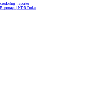
rodosing | reporter
& Reportage | NDR Doku