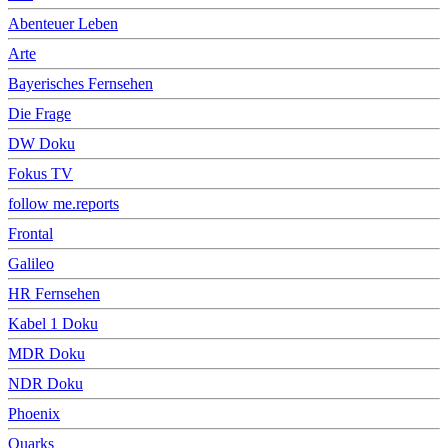
Abenteuer Leben
Arte
Bayerisches Fernsehen
Die Frage
DW Doku
Fokus TV
follow me.reports
Frontal
Galileo
HR Fernsehen
Kabel 1 Doku
MDR Doku
NDR Doku
Phoenix
Quarks