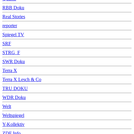
RBB Doku
Real Stories
reporter
Spiegel TV
SRF
STRG_F
SWR Doku
Terra X
Terra X Lesch & Co
TRU DOKU
WDR Doku
Welt
Weltspiegel
Y-Kollektiv
ZDF Info