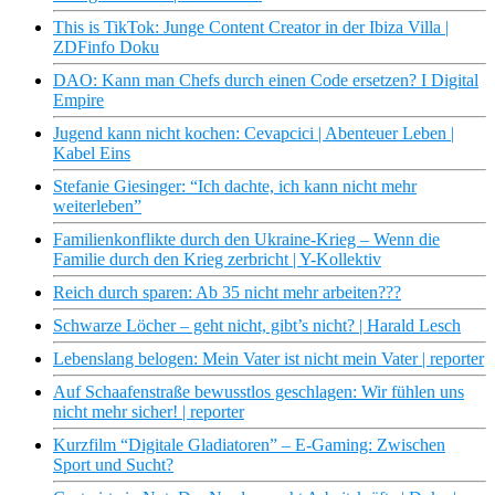
This is TikTok: Junge Content Creator in der Ibiza Villa |
ZDFinfo Doku
DAO: Kann man Chefs durch einen Code ersetzen? I Digital
Empire
Jugend kann nicht kochen: Cevapcici | Abenteuer Leben |
Kabel Eins
Stefanie Giesinger: “Ich dachte, ich kann nicht mehr
weiterleben”
Familienkonflikte durch den Ukraine-Krieg – Wenn die
Familie durch den Krieg zerbricht | Y-Kollektiv
Reich durch sparen: Ab 35 nicht mehr arbeiten???
Schwarze Löcher – geht nicht, gibt’s nicht? | Harald Lesch
Lebenslang belogen: Mein Vater ist nicht mein Vater | reporter
Auf Schaafenstraße bewusstlos geschlagen: Wir fühlen uns
nicht mehr sicher! | reporter
Kurzfilm “Digitale Gladiatoren” – E-Gaming: Zwischen
Sport und Sucht?