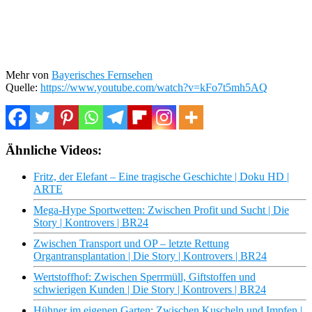
Mehr von
Bayerisches Fernsehen
Quelle:
https://www.youtube.com/watch?v=kFo7t5mh5AQ
Ähnliche Videos:
Fritz, der Elefant – Eine tragische Geschichte | Doku HD |
ARTE
Mega-Hype Sportwetten: Zwischen Profit und Sucht | Die
Story | Kontrovers | BR24
Zwischen Transport und OP – letzte Rettung
Organtransplantation | Die Story | Kontrovers | BR24
Wertstoffhof: Zwischen Sperrmüll, Giftstoffen und
schwierigen Kunden | Die Story | Kontrovers | BR24
Hühner im eigenen Garten: Zwischen Kuscheln und Impfen |