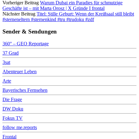
Vorheriger Beitrag
Warum Dubai ein Paradies für schmutzige
Geschäfte ist – mit Marta Orosz | X Gründe I frontal
Nächster Beitrag
Titel: Stille Geburt: Wenn der Kreißsaal still bleibt
#sterneneltern #sternenkind #tru #trudoku #zdf
Sender & Sendungen
360° – GEO Reportage
37 Grad
3sat
Abenteuer Leben
Arte
Bayerisches Fernsehen
Die Frage
DW Doku
Fokus TV
follow me.reports
Frontal