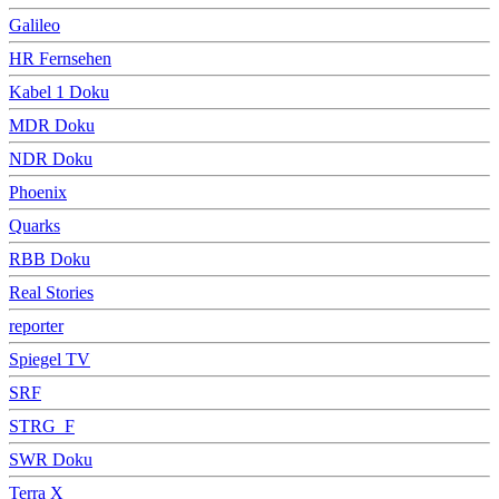
Galileo
HR Fernsehen
Kabel 1 Doku
MDR Doku
NDR Doku
Phoenix
Quarks
RBB Doku
Real Stories
reporter
Spiegel TV
SRF
STRG_F
SWR Doku
Terra X