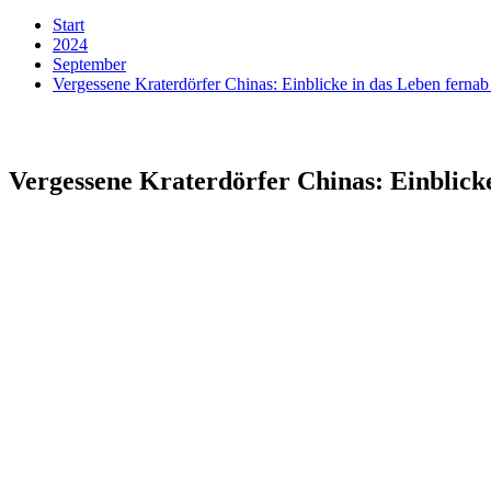
Start
2024
September
Vergessene Kraterdörfer Chinas: Einblicke in das Leben fernab 
Vergessene Kraterdörfer Chinas: Einblicke