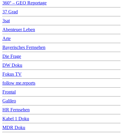
360° – GEO Reportage
37 Grad
3sat
Abenteuer Leben
Arte
Bayerisches Fernsehen
Die Frage
DW Doku
Fokus TV
follow me.reports
Frontal
Galileo
HR Fernsehen
Kabel 1 Doku
MDR Doku