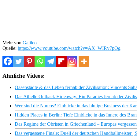
Mehr von
Galileo
Quelle:
https://www.youtube.com/watch?v=AX_WIRv7pOg
Ähnliche Videos:
Oasenstädte & das Leben fernab der Zivilisation: Vincents Sah
Das Athelle Outback Hideaway: Ein Paradies fernab der Zivilis
Wer sind die Narcos? Einblicke in das blutige Business der Kart
Hidden Places in Berlin: Tiefe Einblicke in das Innere des Bran
Das Regime der Obristen in Griechenland – Europas vergessen
Das vergessene Finale: Duell der deutschen Handballmeister |