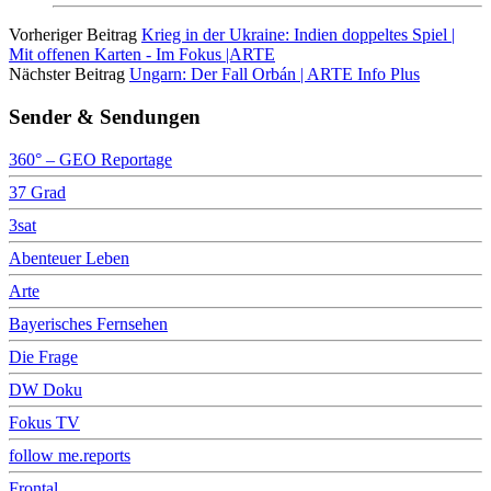
Vorheriger Beitrag
Krieg in der Ukraine: Indien doppeltes Spiel |
Mit offenen Karten - Im Fokus |ARTE
Nächster Beitrag
Ungarn: Der Fall Orbán | ARTE Info Plus
Sender & Sendungen
360° – GEO Reportage
37 Grad
3sat
Abenteuer Leben
Arte
Bayerisches Fernsehen
Die Frage
DW Doku
Fokus TV
follow me.reports
Frontal