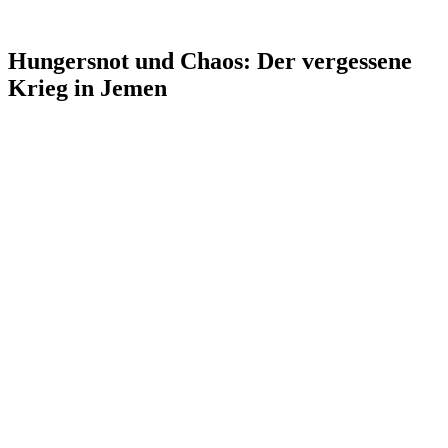
Hungersnot und Chaos: Der vergessene
Krieg in Jemen