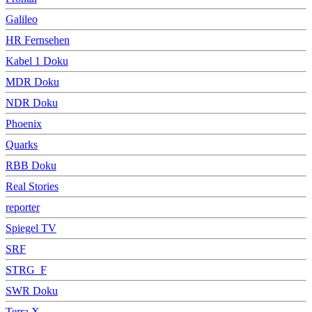
Galileo
HR Fernsehen
Kabel 1 Doku
MDR Doku
NDR Doku
Phoenix
Quarks
RBB Doku
Real Stories
reporter
Spiegel TV
SRF
STRG_F
SWR Doku
Terra X