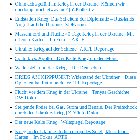
Ohnmachtsgefühl im Krieg in der Ukraine: Können wir
überhaupt noch etwas tun? | Y-Kollektiv
Endstation Krieg: Das Scheitern der Diplomatie – Russlands
Angriff auf die Ukraine | ZDFzoom
Massenmord und Flucht: 40 Tage Krieg in der Ukraine | Mit
offenen Karten – Im Fokus | ARTE
Ukraine: Krieg auf der Schiene | ARTE Reportage
Sputnik vs. Apollo – Der Kalte Krieg um den Mond
Wallenstein und der Krieg – Die Deutschen
KRIEG AM KIPPPUNKT: Widerstand der Ukrainer – Diese
Optionen hat Putin noch | WELT Reportage
Flucht vor dem Krieg in der Ukraine – Tanyas Geschichte |
DW Doku
Steigende Preise bei Gas, Strom und Benzin. Der Preisschock
durch den Ukraine-Krieg | ZDFinfo Doku
Der neue Kalte Krieg | Weltspiegel Reportage
Krieg in der Ukraine: Indien doppeltes Spiel | Mit offenen
Karten – Im Fokus |ARTE