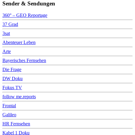
Sender & Sendungen
360° – GEO Reportage
37 Grad
3sat
Abenteuer Leben
Arte
Bayerisches Fernsehen
Die Frage
DW Doku
Fokus TV
follow me.reports
Frontal
Galileo
HR Fernsehen
Kabel 1 Doku