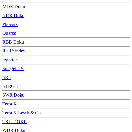
MDR Doku
NDR Doku
Phoenix
Quarks
RBB Doku
Real Stories
reporter
Spiegel TV
SRF
STRG_F
SWR Doku
Terra X
Terra X Lesch & Co
TRU DOKU
WDR Doku