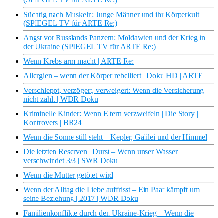
Süchtig nach Muskeln: Junge Männer und ihr Körperkult
(SPIEGEL TV für ARTE Re:)
Angst vor Russlands Panzern: Moldawien und der Krieg in
der Ukraine (SPIEGEL TV für ARTE Re:)
Wenn Krebs arm macht | ARTE Re:
Allergien – wenn der Körper rebelliert | Doku HD | ARTE
Verschleppt, verzögert, verweigert: Wenn die Versicherung
nicht zahlt | WDR Doku
Kriminelle Kinder: Wenn Eltern verzweifeln | Die Story |
Kontrovers | BR24
Wenn die Sonne still steht – Kepler, Galilei und der Himmel
Die letzten Reserven | Durst – Wenn unser Wasser
verschwindet 3/3 | SWR Doku
Wenn die Mutter getötet wird
Wenn der Alltag die Liebe auffrisst – Ein Paar kämpft um
seine Beziehung | 2017 | WDR Doku
Familienkonflikte durch den Ukraine-Krieg – Wenn die