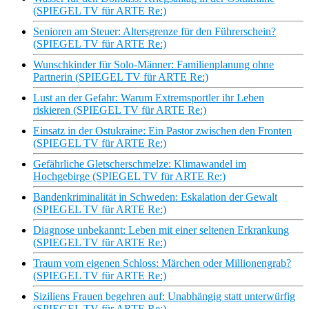
(SPIEGEL TV für ARTE Re:)
Senioren am Steuer: Altersgrenze für den Führerschein?
(SPIEGEL TV für ARTE Re:)
Wunschkinder für Solo-Männer: Familienplanung ohne
Partnerin (SPIEGEL TV für ARTE Re:)
Lust an der Gefahr: Warum Extremsportler ihr Leben
riskieren (SPIEGEL TV für ARTE Re:)
Einsatz in der Ostukraine: Ein Pastor zwischen den Fronten
(SPIEGEL TV für ARTE Re:)
Gefährliche Gletscherschmelze: Klimawandel im
Hochgebirge (SPIEGEL TV für ARTE Re:)
Bandenkriminalität in Schweden: Eskalation der Gewalt
(SPIEGEL TV für ARTE Re:)
Diagnose unbekannt: Leben mit einer seltenen Erkrankung
(SPIEGEL TV für ARTE Re:)
Traum vom eigenen Schloss: Märchen oder Millionengrab?
(SPIEGEL TV für ARTE Re:)
Siziliens Frauen begehren auf: Unabhängig statt unterwürfig
(SPIEGEL TV für ARTE Re:)