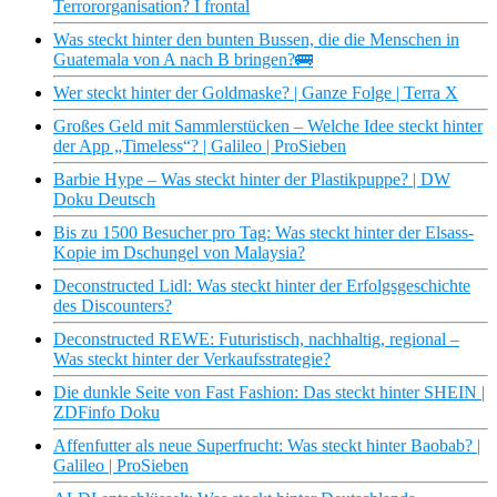
Terrororganisation? I frontal
Was steckt hinter den bunten Bussen, die die Menschen in
Guatemala von A nach B bringen?🚌
Wer steckt hinter der Goldmaske? | Ganze Folge | Terra X
Großes Geld mit Sammlerstücken – Welche Idee steckt hinter
der App „Timeless“? | Galileo | ProSieben
Barbie Hype – Was steckt hinter der Plastikpuppe? | DW
Doku Deutsch
Bis zu 1500 Besucher pro Tag: Was steckt hinter der Elsass-
Kopie im Dschungel von Malaysia?
Deconstructed Lidl: Was steckt hinter der Erfolgsgeschichte
des Discounters?
Deconstructed REWE: Futuristisch, nachhaltig, regional –
Was steckt hinter der Verkaufsstrategie?
Die dunkle Seite von Fast Fashion: Das steckt hinter SHEIN |
ZDFinfo Doku
Affenfutter als neue Superfrucht: Was steckt hinter Baobab? |
Galileo | ProSieben