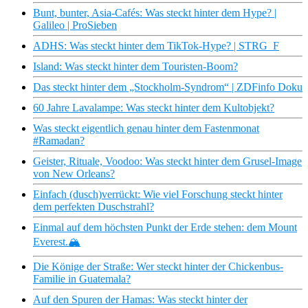
Bunt, bunter, Asia-Cafés: Was steckt hinter dem Hype? |
Galileo | ProSieben
ADHS: Was steckt hinter dem TikTok-Hype? | STRG_F
Island: Was steckt hinter dem Touristen-Boom?
Das steckt hinter dem „Stockholm-Syndrom“ | ZDFinfo Doku
60 Jahre Lavalampe: Was steckt hinter dem Kultobjekt?
Was steckt eigentlich genau hinter dem Fastenmonat
#Ramadan?
Geister, Rituale, Voodoo: Was steckt hinter dem Grusel-Image
von New Orleans?
Einfach (dusch)verrückt: Wie viel Forschung steckt hinter
dem perfekten Duschstrahl?
Einmal auf dem höchsten Punkt der Erde stehen: dem Mount
Everest.🏔️
Die Könige der Straße: Wer steckt hinter der Chickenbus-
Familie in Guatemala?
Auf den Spuren der Hamas: Was steckt hinter der