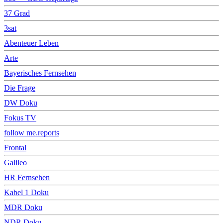
37 Grad
3sat
Abenteuer Leben
Arte
Bayerisches Fernsehen
Die Frage
DW Doku
Fokus TV
follow me.reports
Frontal
Galileo
HR Fernsehen
Kabel 1 Doku
MDR Doku
NDR Doku