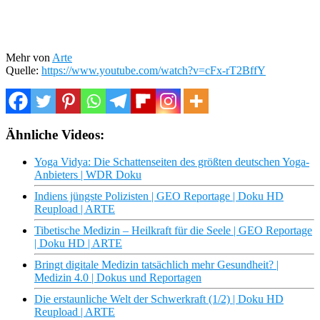
Mehr von
Arte
Quelle:
https://www.youtube.com/watch?v=cFx-rT2BffY
Ähnliche Videos:
Yoga Vidya: Die Schattenseiten des größten deutschen Yoga-
Anbieters | WDR Doku
Indiens jüngste Polizisten | GEO Reportage | Doku HD
Reupload | ARTE
Tibetische Medizin – Heilkraft für die Seele | GEO Reportage
| Doku HD | ARTE
Bringt digitale Medizin tatsächlich mehr Gesundheit? |
Medizin 4.0 | Dokus und Reportagen
Die erstaunliche Welt der Schwerkraft (1/2) | Doku HD
Reupload | ARTE