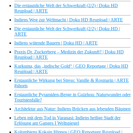
Die erstaunliche Welt der Schwerkraft (2/2) | Doku HD
Reupload | ARTE
Indiens Weg zur Weltmacht | Doku HD Reupload | ARTE
Die erstaunliche Welt der Schwerkraft (2/2) | Doku HD |
ARTE
Indiens wütende Bauern | Doku HD | ARTE
Praxis Dr. Zuckerberg – Medizin der Zukunft? | Doku HD
Reupload | ARTE
Kurkuma, das „indische Gold“ | GEO Reportage | Doku HD
Reupload | ARTE
Erstaunliche Wirkung bei Stress: Vanille & Rosmarin | ARTE
#shorts
Erstaunliche Pyramiden-Berge in Guizhou: Naturwunder oder
Touristenfalle?
Architektur aus Natur: Indiens Brücken aus lebenden Bäumen
Leben mit dem Tod in Varanasi: Indiens heilige Stadt der
Erlösung am Ganges I Weltspiegel
Kolumbiens Kokain Hippos | GEO Reportage Reupload |