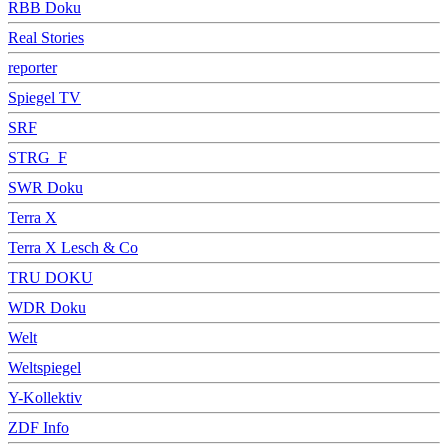
RBB Doku
Real Stories
reporter
Spiegel TV
SRF
STRG_F
SWR Doku
Terra X
Terra X Lesch & Co
TRU DOKU
WDR Doku
Welt
Weltspiegel
Y-Kollektiv
ZDF Info