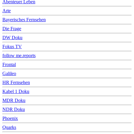
Abenteuer Leben
Arte
Bayerisches Fernsehen
Die Frage
DW Doku
Fokus TV
follow me.reports
Frontal
Galileo
HR Fernsehen
Kabel 1 Doku
MDR Doku
NDR Doku
Phoenix
Quarks