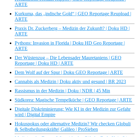
ARTE
Kurkuma, das „indische Gold“ | GEO Reportage Reupload |
ARTE
Praxis Dr. Zuckerberg – Medizin der Zukunft? | Doku HD |
ARTE
Pythons: Invasion in Florida | Doku HD Geo Reportage |
ARTE
Der Wüstenzug – Die Lebensader Mauretaniens | GEO
Reportage | Doku HD | ARTE
Dem Wolf auf der Spur | Doku GEO Reportage | ARTE
Cannabis als Medizin | Doku aktiv und gesund | BR 2023
Rassismus in der Medizin | Doku | NDR | 45 Min
Südkorea: Magische Tempelküche | GEO Reportage | ARTE
Digitale Diskriminierung: Wie KI in der Medizin zur Gefahr
wird | Digital Empire
Hokuspokus oder alternative Medizin? Wir checken Globuli
& Selbstheilungskräfte| Galileo | ProSieben