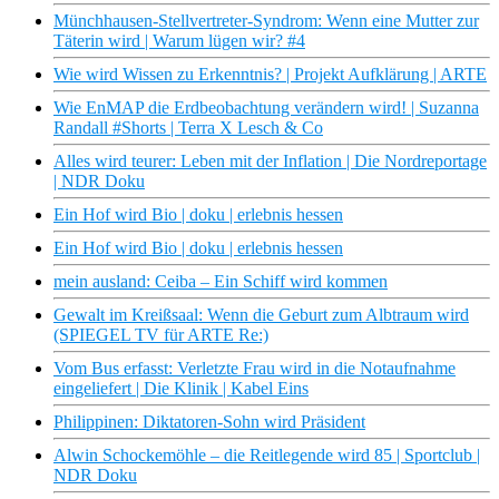
Münchhausen-Stellvertreter-Syndrom: Wenn eine Mutter zur
Täterin wird | Warum lügen wir? #4
Wie wird Wissen zu Erkenntnis? | Projekt Aufklärung | ARTE
Wie EnMAP die Erdbeobachtung verändern wird! | Suzanna
Randall #Shorts | Terra X Lesch & Co
Alles wird teurer: Leben mit der Inflation | Die Nordreportage
| NDR Doku
Ein Hof wird Bio | doku | erlebnis hessen
Ein Hof wird Bio | doku | erlebnis hessen
mein ausland: Ceiba – Ein Schiff wird kommen
Gewalt im Kreißsaal: Wenn die Geburt zum Albtraum wird
(SPIEGEL TV für ARTE Re:)
Vom Bus erfasst: Verletzte Frau wird in die Notaufnahme
eingeliefert | Die Klinik | Kabel Eins
Philippinen: Diktatoren-Sohn wird Präsident
Alwin Schockemöhle – die Reitlegende wird 85 | Sportclub |
NDR Doku