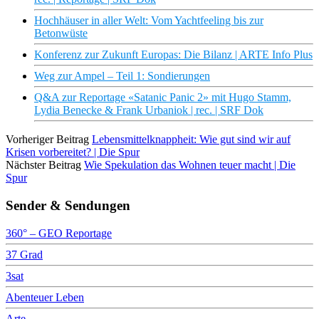
Hochhäuser in aller Welt: Vom Yachtfeeling bis zur
Betonwüste
Konferenz zur Zukunft Europas: Die Bilanz | ARTE Info Plus
Weg zur Ampel – Teil 1: Sondierungen
Q&A zur Reportage «Satanic Panic 2» mit Hugo Stamm,
Lydia Benecke & Frank Urbaniok | rec. | SRF Dok
Vorheriger Beitrag
Lebensmittelknappheit: Wie gut sind wir auf
Krisen vorbereitet? | Die Spur
Nächster Beitrag
Wie Spekulation das Wohnen teuer macht | Die
Spur
Sender & Sendungen
360° – GEO Reportage
37 Grad
3sat
Abenteuer Leben
Arte