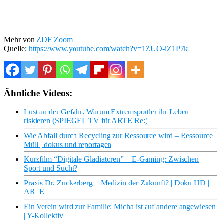
Mehr von
ZDF Zoom
Quelle:
https://www.youtube.com/watch?v=1ZUO-iZ1P7k
Ähnliche Videos:
Lust an der Gefahr: Warum Extremsportler ihr Leben
riskieren (SPIEGEL TV für ARTE Re:)
Wie Abfall durch Recycling zur Ressource wird – Ressource
Müll | dokus und reportagen
Kurzfilm “Digitale Gladiatoren” – E-Gaming: Zwischen
Sport und Sucht?
Praxis Dr. Zuckerberg – Medizin der Zukunft? | Doku HD |
ARTE
Ein Verein wird zur Familie: Micha ist auf andere angewiesen
| Y-Kollektiv