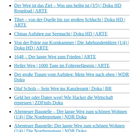
Der Weg ist das Ziel – Was uns heilig ist (3/5) | Doku HD
Reupload | ARTE
Tibet – von der Quelle bis zur großen Schlucht | Doku HD |
ARTE
Chinas Aufstieg zur Seemacht | Doku HD | ARTE
Von der Prärie zur Kornkammer | Die Jahrhundertdürre (1/4) |
Doku HD | ARTE
1648 – Der lange Weg zum Frieden | ARTE
Heller Weg | 1000 Tage im Foltergefängnis | ARTE
Der große Traum vom Aufstieg: Mein Weg nach oben | WDR
Doku
Olaf Scholz – Sein Weg ins Kanzleramt | Doku | BR
Geld her oder Daten weg! Wie Hacker die Wirtschaft
erpressen | ZDFinfo Doku
Abenteuer Baustelle – Der lange Weg zum schönen Wohnen
(1/4) | Die Nordreportage | NDR Doku
Abenteuer Baustelle: Der lange Weg zum schönen Wohnen
(2/4) | Die Nordreportage | NDR Doku