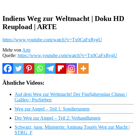
Indiens Weg zur Weltmacht | Doku HD
Reupload | ARTE
https://www.youtube.com/watch?v=Tx0CaFxRygU
Mehr von
Arte
Quelle:
https://www.youtube.com/watch?v=Tx0CaFxRygU
Ähnliche Videos:
Auf dem Weg zur Weltmacht! Der Fünfjahresplan Chinas |
Galileo | ProSieben
Weg zur Ampel – Teil 1: Sondierungen
Der Weg zur Ampel – Teil 2: Verhandlungen
Schwarz, jung, Ministerin: Aminata Tourés Weg zur Macht |
STRG_F