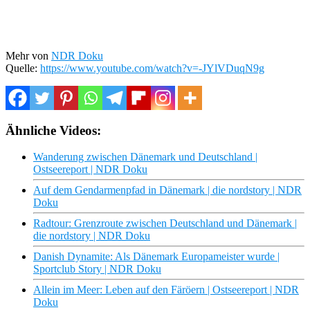
Mehr von
NDR Doku
Quelle:
https://www.youtube.com/watch?v=-JYlVDuqN9g
Ähnliche Videos:
Wanderung zwischen Dänemark und Deutschland |
Ostseereport | NDR Doku
Auf dem Gendarmenpfad in Dänemark | die nordstory | NDR
Doku
Radtour: Grenzroute zwischen Deutschland und Dänemark |
die nordstory | NDR Doku
Danish Dynamite: Als Dänemark Europameister wurde |
Sportclub Story | NDR Doku
Allein im Meer: Leben auf den Färöern | Ostseereport | NDR
Doku