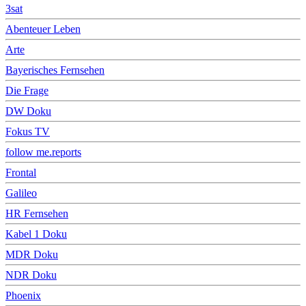
3sat
Abenteuer Leben
Arte
Bayerisches Fernsehen
Die Frage
DW Doku
Fokus TV
follow me.reports
Frontal
Galileo
HR Fernsehen
Kabel 1 Doku
MDR Doku
NDR Doku
Phoenix