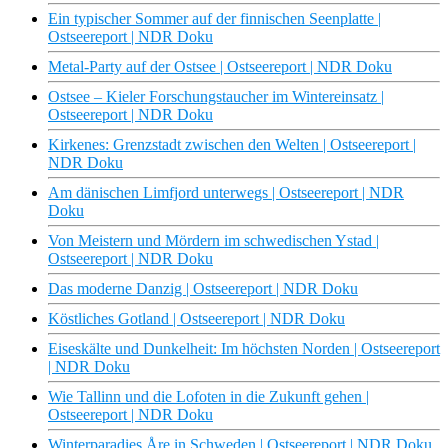
Ein typischer Sommer auf der finnischen Seenplatte |
Ostseereport | NDR Doku
Metal-Party auf der Ostsee | Ostseereport | NDR Doku
Ostsee – Kieler Forschungstaucher im Wintereinsatz |
Ostseereport | NDR Doku
Kirkenes: Grenzstadt zwischen den Welten | Ostseereport |
NDR Doku
Am dänischen Limfjord unterwegs | Ostseereport | NDR
Doku
Von Meistern und Mördern im schwedischen Ystad |
Ostseereport | NDR Doku
Das moderne Danzig | Ostseereport | NDR Doku
Köstliches Gotland | Ostseereport | NDR Doku
Eiseskälte und Dunkelheit: Im höchsten Norden | Ostseereport
| NDR Doku
Wie Tallinn und die Lofoten in die Zukunft gehen |
Ostseereport | NDR Doku
Winterparadies Åre in Schweden | Ostseereport | NDR Doku