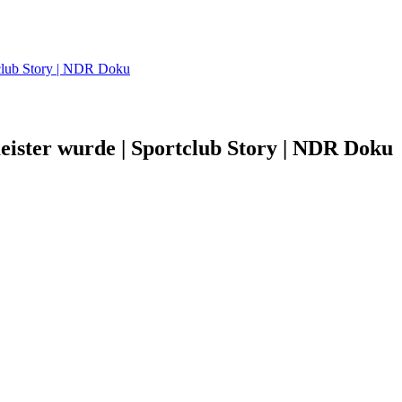
club Story | NDR Doku
ster wurde | Sportclub Story | NDR Doku