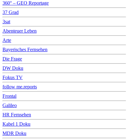
360° – GEO Reportage
37 Grad
3sat
Abenteuer Leben
Arte
Bayerisches Fernsehen
Die Frage
DW Doku
Fokus TV
follow me.reports
Frontal
Galileo
HR Fernsehen
Kabel 1 Doku
MDR Doku