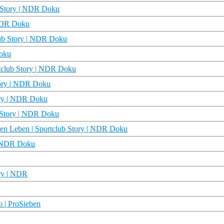
b Story | NDR Doku
 NDR Doku
club Story | NDR Doku
Doku
rtclub Story | NDR Doku
Story | NDR Doku
tory | NDR Doku
ub Story | NDR Doku
ren Leben | Sportclub Story | NDR Doku
 | NDR Doku
ory | NDR
o | ProSieben