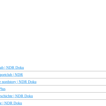
club | NDR Doku
Sportclub | NDR
ie nordstory | NDR Doku
Plus
Geschichte | NDR Doku
hte | NDR Doku