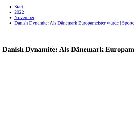
Start
2022
November
Danish Dynamite: Als Dänemark Europameister wurde | Sport
Danish Dynamite: Als Dänemark Europamei