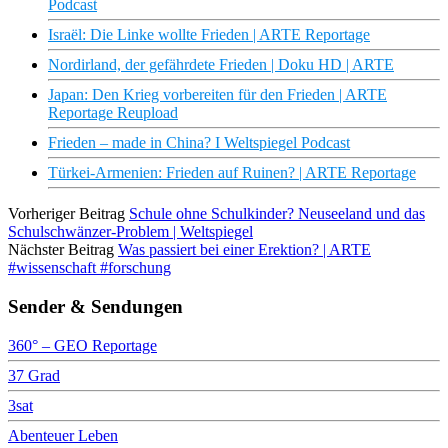
Podcast
Israël: Die Linke wollte Frieden | ARTE Reportage
Nordirland, der gefährdete Frieden | Doku HD | ARTE
Japan: Den Krieg vorbereiten für den Frieden | ARTE
Reportage Reupload
Frieden – made in China? I Weltspiegel Podcast
Türkei-Armenien: Frieden auf Ruinen? | ARTE Reportage
Vorheriger Beitrag
Schule ohne Schulkinder? Neuseeland und das
Schulschwänzer-Problem | Weltspiegel
Nächster Beitrag
Was passiert bei einer Erektion? | ARTE
#wissenschaft #forschung
Sender & Sendungen
360° – GEO Reportage
37 Grad
3sat
Abenteuer Leben