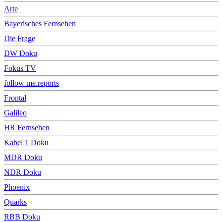
Arte
Bayerisches Fernsehen
Die Frage
DW Doku
Fokus TV
follow me.reports
Frontal
Galileo
HR Fernsehen
Kabel 1 Doku
MDR Doku
NDR Doku
Phoenix
Quarks
RBB Doku