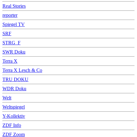
Real Stories
reporter
Spiegel TV
SRF
STRG_F
SWR Doku
Terra X
Terra X Lesch & Co
TRU DOKU
WDR Doku
Welt
Weltspiegel
Y-Kollektiv
ZDF Info
ZDF Zoom