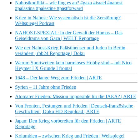
Nahostkonflikt – wie fing es an? #gaza #israel #nahost
#palästina #palestine #pastforward
Krieg in Nahost: Wie systematisch ist die Zerstörung?
Weltspiegel Podcast
NAHOST-SPEZIAL: In der Gewalt der Hamas – Das
Geiseldrama von Gaza | WELT Reportage
Wie der Nahost-Krieg Palästinenser und Juden in Berlin
verändert | rbb24 Reportage | Doku
Warum Sportwetten kein harmloses Hobby sind – mit Nico
Heymer I X Gründe I frontal
1648 – Der lange Weg zum Frieden | ARTE
Syrien – 11 Jahre ohne Frieden
Atomarer Frieden: Mission impossible für die IAEA? | ARTE
Von Fronten, Festungen und Frieden | Deutsch-französische
Geschichten | Doku HD Reupload | ARTE
Japan: Den Krieg vorbereiten für den Frieden | ARTE
Reportage
Kolumbien – zwischen Krieg und Frieden | Weltspiegel