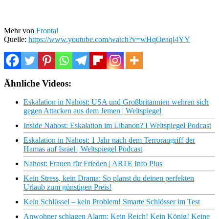
Mehr von
Frontal
Quelle:
https://www.youtube.com/watch?v=wHqOeaql4YY
Ähnliche Videos:
Eskalation in Nahost: USA und Großbritannien wehren sich
gegen Attacken aus dem Jemen | Weltspiegel
Inside Nahost: Eskalation im Libanon? I Weltspiegel Podcast
Eskalation in Nahost: 1 Jahr nach dem Terrorangriff der
Hamas auf Israel | Weltspiegel Podcast
Nahost: Frauen für Frieden | ARTE Info Plus
Kein Stress, kein Drama: So planst du deinen perfekten
Urlaub zum günstigen Preis!
Kein Schlüssel – kein Problem! Smarte Schlösser im Test
Anwohner schlagen Alarm: Kein Reich! Kein König! Keine