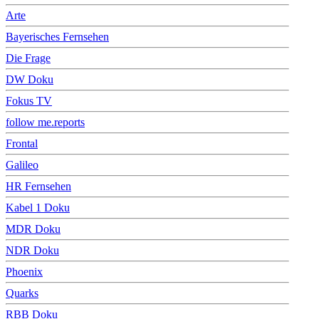
Arte
Bayerisches Fernsehen
Die Frage
DW Doku
Fokus TV
follow me.reports
Frontal
Galileo
HR Fernsehen
Kabel 1 Doku
MDR Doku
NDR Doku
Phoenix
Quarks
RBB Doku