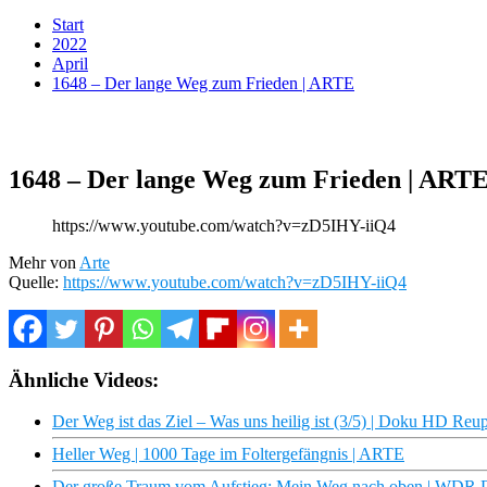
Start
2022
April
1648 – Der lange Weg zum Frieden | ARTE
1648 – Der lange Weg zum Frieden | ART
https://www.youtube.com/watch?v=zD5IHY-iiQ4
Mehr von
Arte
Quelle:
https://www.youtube.com/watch?v=zD5IHY-iiQ4
Ähnliche Videos:
Der Weg ist das Ziel – Was uns heilig ist (3/5) | Doku HD Re
Heller Weg | 1000 Tage im Foltergefängnis | ARTE
Der große Traum vom Aufstieg: Mein Weg nach oben | WDR