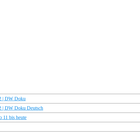
/2 | DW Doku
2/2 | DW Doku Deutsch
 11 bis heute