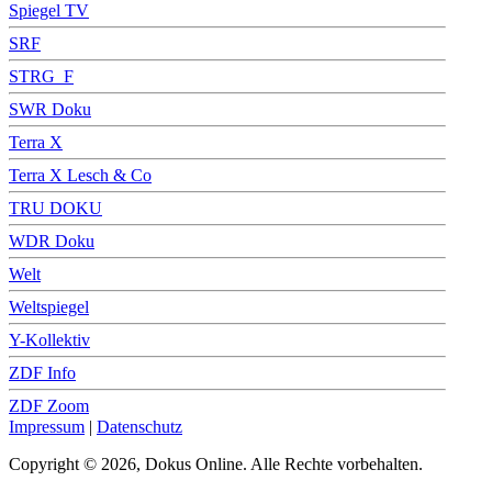
Spiegel TV
SRF
STRG_F
SWR Doku
Terra X
Terra X Lesch & Co
TRU DOKU
WDR Doku
Welt
Weltspiegel
Y-Kollektiv
ZDF Info
ZDF Zoom
Impressum
|
Datenschutz
Copyright © 2026, Dokus Online. Alle Rechte vorbehalten.