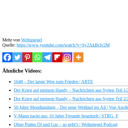
Mehr von
Weltspiegel
Quelle:
https://www.youtube.com/watch?v=Sy2AkBclv2M
Ähnliche Videos:
1648 – Der lange Weg zum Frieden | ARTE
Der Krieg auf meinem Handy – Nachrichten aus Syrien Teil 1
Der Krieg auf meinem Handy – Nachrichten aus Syrien Teil 
50 Jahre Mondlandung – Der neue Wettlauf ins All | Von Apollo
V-Mann packt aus: 10 Jahre Freunde bespitzelt | STRG_F
Ohne Putins Öl und Gas – so geht’s | Weltspiegel Podcast