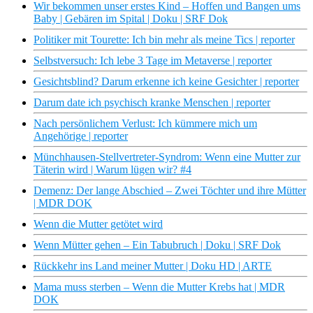
Wir bekommen unser erstes Kind – Hoffen und Bangen ums
Baby | Gebären im Spital | Doku | SRF Dok
Politiker mit Tourette: Ich bin mehr als meine Tics | reporter
Selbstversuch: Ich lebe 3 Tage im Metaverse | reporter
Gesichtsblind? Darum erkenne ich keine Gesichter | reporter
Darum date ich psychisch kranke Menschen | reporter
Nach persönlichem Verlust: Ich kümmere mich um
Angehörige | reporter
Münchhausen-Stellvertreter-Syndrom: Wenn eine Mutter zur
Täterin wird | Warum lügen wir? #4
Demenz: Der lange Abschied – Zwei Töchter und ihre Mütter
| MDR DOK
Wenn die Mutter getötet wird
Wenn Mütter gehen – Ein Tabubruch | Doku | SRF Dok
Rückkehr ins Land meiner Mutter | Doku HD | ARTE
Mama muss sterben – Wenn die Mutter Krebs hat | MDR
DOK