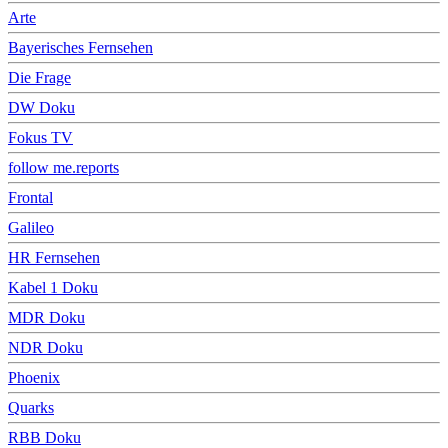
Arte
Bayerisches Fernsehen
Die Frage
DW Doku
Fokus TV
follow me.reports
Frontal
Galileo
HR Fernsehen
Kabel 1 Doku
MDR Doku
NDR Doku
Phoenix
Quarks
RBB Doku