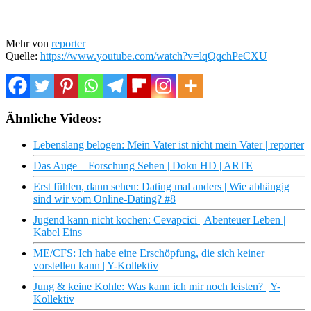
Mehr von
reporter
Quelle:
https://www.youtube.com/watch?v=lqQqchPeCXU
Ähnliche Videos:
Lebenslang belogen: Mein Vater ist nicht mein Vater | reporter
Das Auge – Forschung Sehen | Doku HD | ARTE
Erst fühlen, dann sehen: Dating mal anders | Wie abhängig
sind wir vom Online-Dating? #8
Jugend kann nicht kochen: Cevapcici | Abenteuer Leben |
Kabel Eins
ME/CFS: Ich habe eine Erschöpfung, die sich keiner
vorstellen kann | Y-Kollektiv
Jung & keine Kohle: Was kann ich mir noch leisten? | Y-
Kollektiv