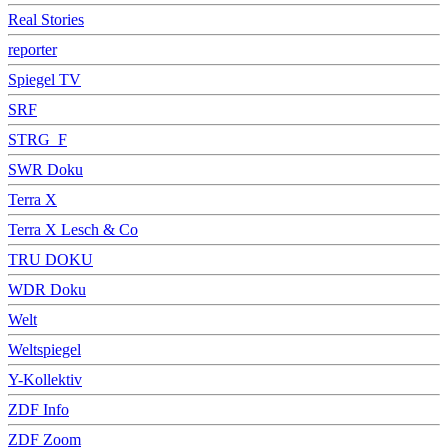
Real Stories
reporter
Spiegel TV
SRF
STRG_F
SWR Doku
Terra X
Terra X Lesch & Co
TRU DOKU
WDR Doku
Welt
Weltspiegel
Y-Kollektiv
ZDF Info
ZDF Zoom