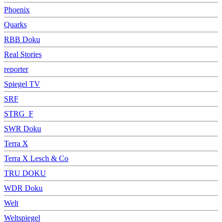
Phoenix
Quarks
RBB Doku
Real Stories
reporter
Spiegel TV
SRF
STRG_F
SWR Doku
Terra X
Terra X Lesch & Co
TRU DOKU
WDR Doku
Welt
Weltspiegel