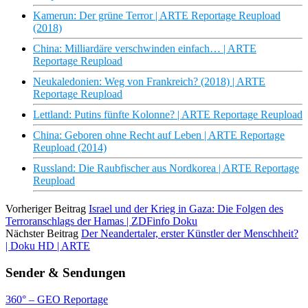
Kamerun: Der grüne Terror | ARTE Reportage Reupload
(2018)
China: Milliardäre verschwinden einfach… | ARTE
Reportage Reupload
Neukaledonien: Weg von Frankreich? (2018) | ARTE
Reportage Reupload
Lettland: Putins fünfte Kolonne? | ARTE Reportage Reupload
China: Geboren ohne Recht auf Leben | ARTE Reportage
Reupload (2014)
Russland: Die Raubfischer aus Nordkorea | ARTE Reportage
Reupload
Vorheriger Beitrag
Israel und der Krieg in Gaza: Die Folgen des
Terroranschlags der Hamas | ZDFinfo Doku
Nächster Beitrag
Der Neandertaler, erster Künstler der Menschheit?
| Doku HD | ARTE
Sender & Sendungen
360° – GEO Reportage