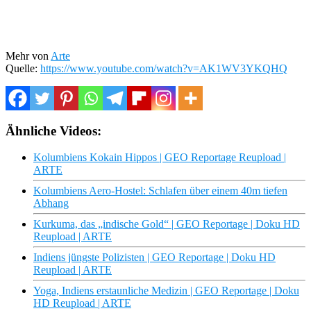
Mehr von
Arte
Quelle:
https://www.youtube.com/watch?v=AK1WV3YKQHQ
Ähnliche Videos:
Kolumbiens Kokain Hippos | GEO Reportage Reupload |
ARTE
Kolumbiens Aero-Hostel: Schlafen über einem 40m tiefen
Abhang
Kurkuma, das „indische Gold“ | GEO Reportage | Doku HD
Reupload | ARTE
Indiens jüngste Polizisten | GEO Reportage | Doku HD
Reupload | ARTE
Yoga, Indiens erstaunliche Medizin | GEO Reportage | Doku
HD Reupload | ARTE