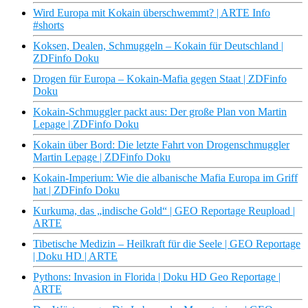
Wird Europa mit Kokain überschwemmt? | ARTE Info
#shorts
Koksen, Dealen, Schmuggeln – Kokain für Deutschland |
ZDFinfo Doku
Drogen für Europa – Kokain-Mafia gegen Staat | ZDFinfo
Doku
Kokain-Schmuggler packt aus: Der große Plan von Martin
Lepage | ZDFinfo Doku
Kokain über Bord: Die letzte Fahrt von Drogenschmuggler
Martin Lepage | ZDFinfo Doku
Kokain-Imperium: Wie die albanische Mafia Europa im Griff
hat | ZDFinfo Doku
Kurkuma, das „indische Gold“ | GEO Reportage Reupload |
ARTE
Tibetische Medizin – Heilkraft für die Seele | GEO Reportage
| Doku HD | ARTE
Pythons: Invasion in Florida | Doku HD Geo Reportage |
ARTE