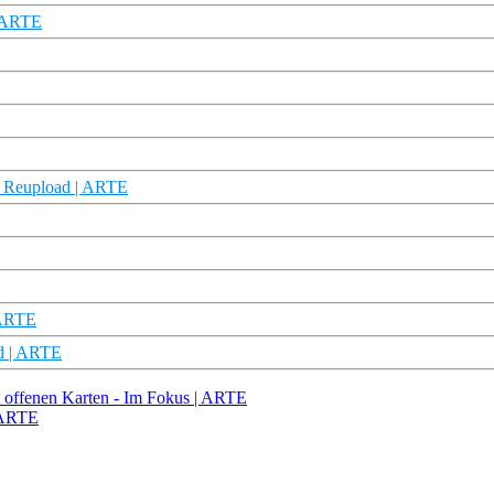
| ARTE
 Reupload | ARTE
 ARTE
ad | ARTE
t offenen Karten - Im Fokus | ARTE
| ARTE