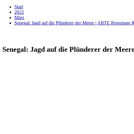
Start
2022
März
Senegal: Jagd auf die Plünderer der Meere | ARTE Reportage 
Senegal: Jagd auf die Plünderer der Mee