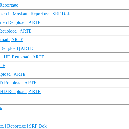
Reportage
ranzen in Moskau | Reportage | SRF Dok
Karten Reupload | ARTE
D Reupload | ARTE
upload | ARTE
 Reupload | ARTE
Doku HD Reupload | ARTE
RTE
upload | ARTE
HD Reupload | ARTE
oku HD Reupload | ARTE
Dok
c. | Reportage | SRF Dok