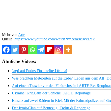
Mehr von
Arte
Quelle:
https://www.youtube.com/watch?v=2em8k0vkLYk
Ähnliche Videos:
Jagd auf Putins Finanzelite I frontal
Was brachten Meteoriten auf die Erde? |Leben aus dem All |
Auf einem Trawler vor den Färöer-Inseln | ARTE Re: Reuploa
Ukraine: Krieg auf der Schiene | ARTE Reportage
Einsatz auf zwei Rädern in Kiel: Mit der Fahrradpolizei auf S
Der Izmir-Clan auf Beutezug | Doku & Reportage