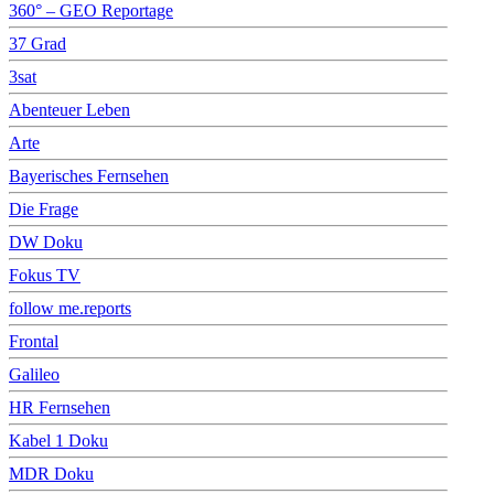
360° – GEO Reportage
37 Grad
3sat
Abenteuer Leben
Arte
Bayerisches Fernsehen
Die Frage
DW Doku
Fokus TV
follow me.reports
Frontal
Galileo
HR Fernsehen
Kabel 1 Doku
MDR Doku