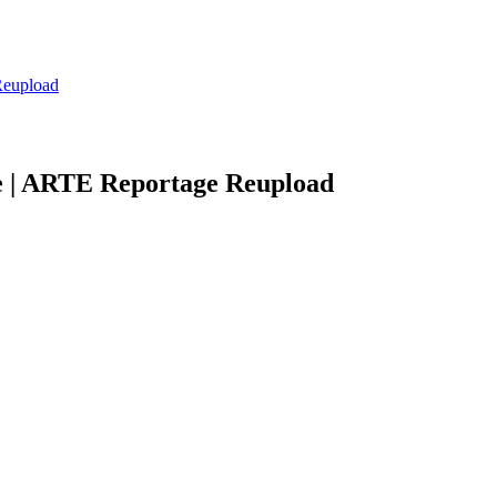
Reupload
re | ARTE Reportage Reupload