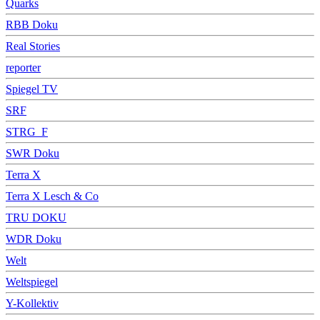
Quarks
RBB Doku
Real Stories
reporter
Spiegel TV
SRF
STRG_F
SWR Doku
Terra X
Terra X Lesch & Co
TRU DOKU
WDR Doku
Welt
Weltspiegel
Y-Kollektiv