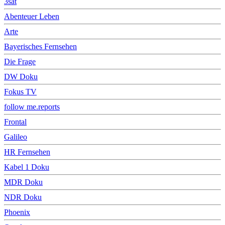
3sat
Abenteuer Leben
Arte
Bayerisches Fernsehen
Die Frage
DW Doku
Fokus TV
follow me.reports
Frontal
Galileo
HR Fernsehen
Kabel 1 Doku
MDR Doku
NDR Doku
Phoenix