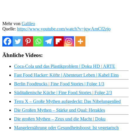
Mehr von
Galileo
Quelle:
https://www.youtube.com/watch?v=jqwAmCf2zjo
Ähnliche Videos:
Coca-Cola und das Plastikproblem | Doku HD | ARTE
Fast Food Hacker: Köfte | Abenteuer Leben | Kabel Eins
Berlin Foodtrucks | Fine Food Stories | Folge 1/3
Süditalienische Küche | Fine Food Stories | Folge 2/3
Terra X – Große Mythen aufgedeckt: Das Nibelungenlied
Die Großen Mythen – Stärke und Qual: Herakles
Die großen Mythen – Zeus und die Macht | Doku
Mangelernährung oder Gesundheitsboost: Ist vegetarisch